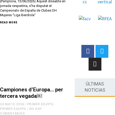
(Pamplona, 13/06/2026) Aquest dissabte en
jornada vespertina, s’ha disputat el
Campeonato de España de Clubes DH
Mujeres “Liga Iberdrola”
READ MORE
ÚLTIMAS
Campiones d’Europa… per
NOTICIAS
tercera vegada￼
24 MAYO, 2026
/
PRIMER EQUIPO
,
PRIMER EQUIPO
/
NO HAY
COMENTARIOS