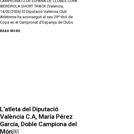
CAMPEONATO DE ESPAÑA DE CLUBES COPA
IBERDROLA SHORT TRACK (Valencia,
14/02/2026) El Diputació València Club
Atletisme ha aconseguit el seu 29º títol de
Copa en el Campionat d’Espanya de Clubs
READ MORE
L’atleta del Diputació
València C.A, María Pérez
García, Doble Campiona del
Món￼