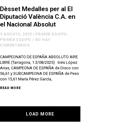
Dèsset Medalles per al El
Diputació València C.A. en
el Nacional Absolut
3 AGOSTO, 2025
/
PRIMER EQUIPO
,
PRIMER EQUIPO
/
NO HAY
COMENTARIOS
CAMPEONATO DE ESPAÑA ABSOLUTO AIRE
LIBRE (Tarragona, 1.3/08/2025) Inés López
Arias, CAMPEONA DE ESPAÑA de Disco con
56,61 y SUBCAMPEONA DE ESPAÑA de Peso
con 15,61 María Pérez García,
READ MORE
LOAD MORE