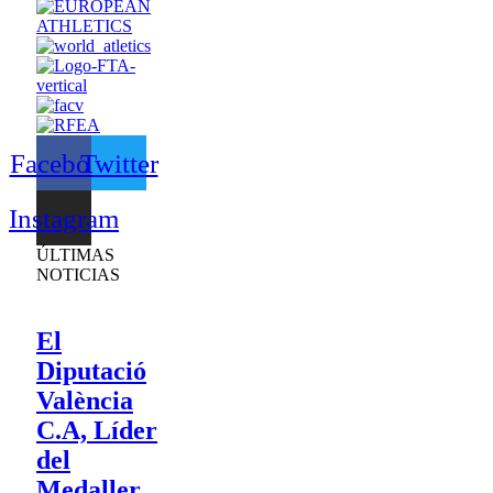
Facebook
Twitter
Instagram
ÚLTIMAS
NOTICIAS
El
Diputació
València
C.A, Líder
del
Medaller