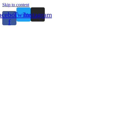
Skip to content
acebook-
Twitter
Instagram
f