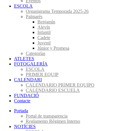
Eventos
ESCOLA
Organigrama Temporada 2025-26
Palmarés
Benjamín
Alevín
Infantil
Cadete
Juvenil
Júnior y Promesa
Categorías
ATLETES
FOTOGALERÍA
ESCOLA
PRIMER EQUIP
CALENDARI
CALENDARIO PRIMER EQUIPO
CALENDARIO ESCUELA
FUNDACIÓ
Contacte
Portada
Portal de transparencia
Reglamento Régimen Interno
NOTÍCIES