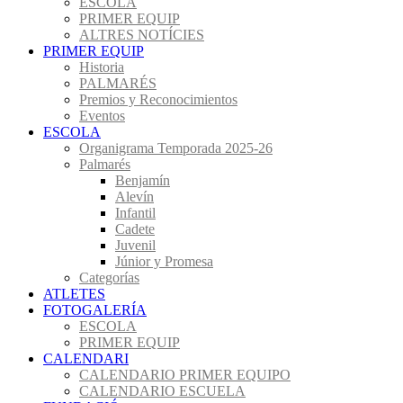
ESCOLA
PRIMER EQUIP
ALTRES NOTÍCIES
PRIMER EQUIP
Historia
PALMARÉS
Premios y Reconocimientos
Eventos
ESCOLA
Organigrama Temporada 2025-26
Palmarés
Benjamín
Alevín
Infantil
Cadete
Juvenil
Júnior y Promesa
Categorías
ATLETES
FOTOGALERÍA
ESCOLA
PRIMER EQUIP
CALENDARI
CALENDARIO PRIMER EQUIPO
CALENDARIO ESCUELA