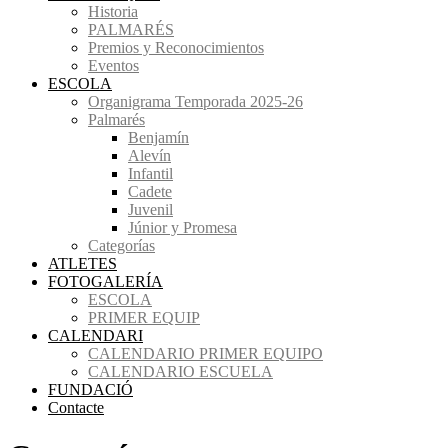
Historia
PALMARÉS
Premios y Reconocimientos
Eventos
ESCOLA
Organigrama Temporada 2025-26
Palmarés
Benjamín
Alevín
Infantil
Cadete
Juvenil
Júnior y Promesa
Categorías
ATLETES
FOTOGALERÍA
ESCOLA
PRIMER EQUIP
CALENDARI
CALENDARIO PRIMER EQUIPO
CALENDARIO ESCUELA
FUNDACIÓ
Contacte