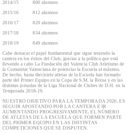
2014/15 800 alumnos
2015/16 812 alumnos
2016/17 820 alumnos
2017/18 834 alumnos
2018/19 849 alumnos
Cabe destacar el papel fundamental que sigue teniendo la
cantera en los éxitos del Club, gracias a la política que está
llevando a cabo La Fundación del Valencia Club Atletismo de
la Comunitat Valenciana de potenciar la Escuela al máximo.
De hecho, hasta diecisiete atletas de la Escuela han formado
parte del Primer Equipo en la Copa de S.M. la Reina y en las
distintas jornadas de la Liga Nacional de Clubes de D.H. en la
Temporada 2018-19.
NUESTRO OBJETIVO PARA LA TEMPORADA 2020, ES
SEGUIR APOSTANDO POR LA CANTERA E IR
AUMENTANDO PROGRESIVAMENTE, EL NÚMERO
DE ATLETAS DE LA ESCUELA QUE FORMEN PARTE
DEL PRIMER EQUIPO EN LAS DISTINTAS
COMPETICIONES QUE SE DISPUTEN.