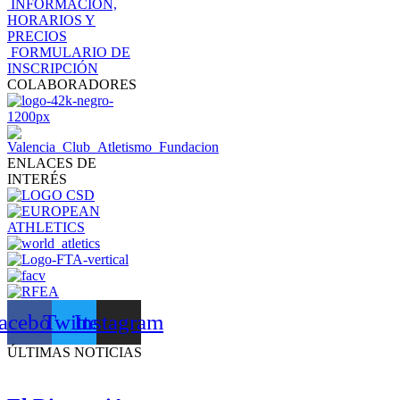
INFORMACIÓN,
HORARIOS Y
PRECIOS
FORMULARIO DE
INSCRIPCIÓN
COLABORADORES
ENLACES DE
INTERÉS
acebook
Twitter
Instagram
ÚLTIMAS NOTICIAS