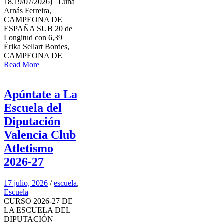
18.19/07/2026) Luna
Arnás Ferreira,
CAMPEONA DE
ESPAÑA SUB 20 de
Longitud con 6,39
Érika Sellart Bordes,
CAMPEONA DE
Read More
Apúntate a La
Escuela del
Diputación
Valencia Club
Atletismo
2026-27
17 julio, 2026
/
escuela
,
Escuela
CURSO 2026-27 DE
LA ESCUELA DEL
DIPUTACIÓN