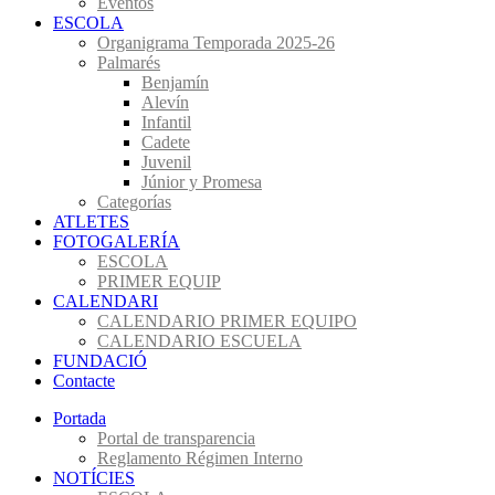
Eventos
ESCOLA
Organigrama Temporada 2025-26
Palmarés
Benjamín
Alevín
Infantil
Cadete
Juvenil
Júnior y Promesa
Categorías
ATLETES
FOTOGALERÍA
ESCOLA
PRIMER EQUIP
CALENDARI
CALENDARIO PRIMER EQUIPO
CALENDARIO ESCUELA
FUNDACIÓ
Contacte
Portada
Portal de transparencia
Reglamento Régimen Interno
NOTÍCIES