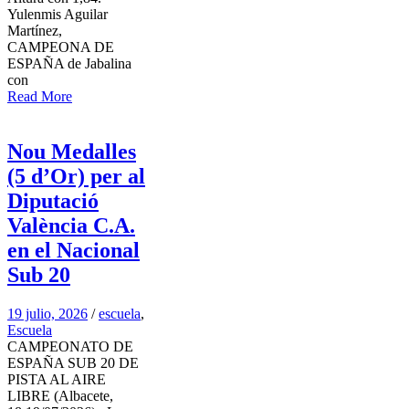
Yulenmis Aguilar
Martínez,
CAMPEONA DE
ESPAÑA de Jabalina
con
Read More
Nou Medalles
(5 d’Or) per al
Diputació
València C.A.
en el Nacional
Sub 20
19 julio, 2026
/
escuela
,
Escuela
CAMPEONATO DE
ESPAÑA SUB 20 DE
PISTA AL AIRE
LIBRE (Albacete,