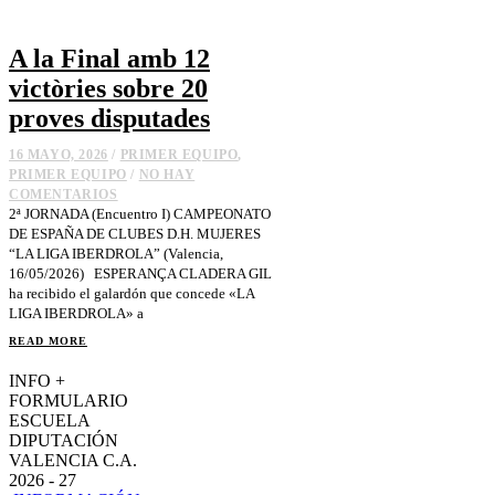
A la Final amb 12
victòries sobre 20
proves disputades
16 MAYO, 2026
/
PRIMER EQUIPO
,
PRIMER EQUIPO
/
NO HAY
COMENTARIOS
2ª JORNADA (Encuentro I) CAMPEONATO
DE ESPAÑA DE CLUBES D.H. MUJERES
“LA LIGA IBERDROLA” (Valencia,
16/05/2026) ESPERANÇA CLADERA GIL
ha recibido el galardón que concede «LA
LIGA IBERDROLA» a
READ MORE
INFO +
FORMULARIO
ESCUELA
DIPUTACIÓN
VALENCIA C.A.
2026 - 27