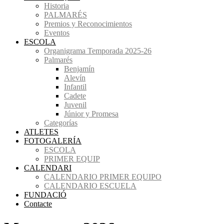
Historia
PALMARÉS
Premios y Reconocimientos
Eventos
ESCOLA
Organigrama Temporada 2025-26
Palmarés
Benjamín
Alevín
Infantil
Cadete
Juvenil
Júnior y Promesa
Categorías
ATLETES
FOTOGALERÍA
ESCOLA
PRIMER EQUIP
CALENDARI
CALENDARIO PRIMER EQUIPO
CALENDARIO ESCUELA
FUNDACIÓ
Contacte