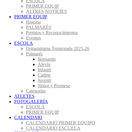
ESCOLA
PRIMER EQUIP
ALTRES NOTÍCIES
PRIMER EQUIP
Historia
PALMARÉS
Premios y Reconocimientos
Eventos
ESCOLA
Organigrama Temporada 2025-26
Palmarés
Benjamín
Alevín
Infantil
Cadete
Juvenil
Júnior y Promesa
Categorías
ATLETES
FOTOGALERÍA
ESCOLA
PRIMER EQUIP
CALENDARI
CALENDARIO PRIMER EQUIPO
CALENDARIO ESCUELA