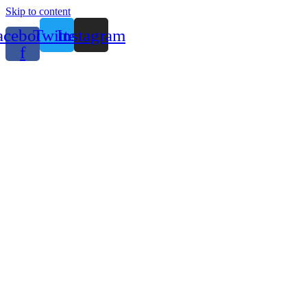
Skip to content
acebook-
Twitter
Instagram
f