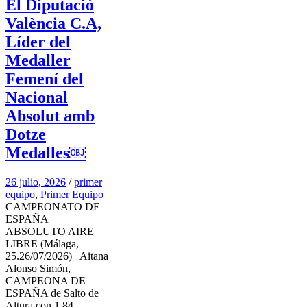
El Diputació
València C.A,
Líder del
Medaller
Femení del
Nacional
Absolut amb
Dotze
Medalles￼
26 julio, 2026
/
primer
equipo
,
Primer Equipo
CAMPEONATO DE
ESPAÑA
ABSOLUTO AIRE
LIBRE (Málaga,
25.26/07/2026) Aitana
Alonso Simón,
CAMPEONA DE
ESPAÑA de Salto de
Altura con 1,84.