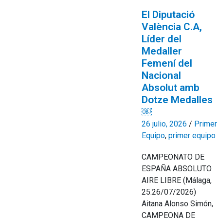
El Diputació
València C.A,
Líder del
Medaller
Femení del
Nacional
Absolut amb
Dotze Medalles
￼
26 julio, 2026
/
Primer
Equipo
,
primer equipo
CAMPEONATO DE
ESPAÑA ABSOLUTO
AIRE LIBRE (Málaga,
25.26/07/2026)
Aitana Alonso Simón,
CAMPEONA DE