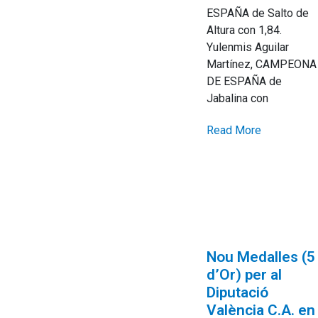
ESPAÑA de Salto de
Altura con 1,84.
Yulenmis Aguilar
Martínez, CAMPEONA
DE ESPAÑA de
Jabalina con
Read More
Nou Medalles (5
d’Or) per al
Diputació
València C.A. en