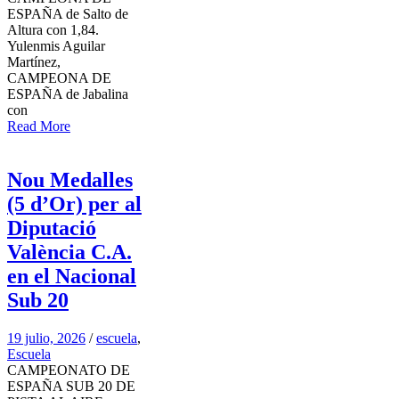
ESPAÑA de Salto de
Altura con 1,84.
Yulenmis Aguilar
Martínez,
CAMPEONA DE
ESPAÑA de Jabalina
con
Read More
Nou Medalles
(5 d’Or) per al
Diputació
València C.A.
en el Nacional
Sub 20
19 julio, 2026
/
escuela
,
Escuela
CAMPEONATO DE
ESPAÑA SUB 20 DE