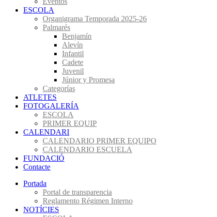
Eventos
ESCOLA
Organigrama Temporada 2025-26
Palmarés
Benjamín
Alevín
Infantil
Cadete
Juvenil
Júnior y Promesa
Categorías
ATLETES
FOTOGALERÍA
ESCOLA
PRIMER EQUIP
CALENDARI
CALENDARIO PRIMER EQUIPO
CALENDARIO ESCUELA
FUNDACIÓ
Contacte
Portada
Portal de transparencia
Reglamento Régimen Interno
NOTÍCIES