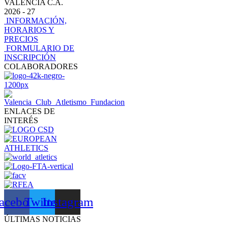
VALENCIA C.A.
2026 - 27
INFORMACIÓN,
HORARIOS Y
PRECIOS
FORMULARIO DE
INSCRIPCIÓN
COLABORADORES
ENLACES DE
INTERÉS
acebook
Twitter
Instagram
ÚLTIMAS NOTICIAS