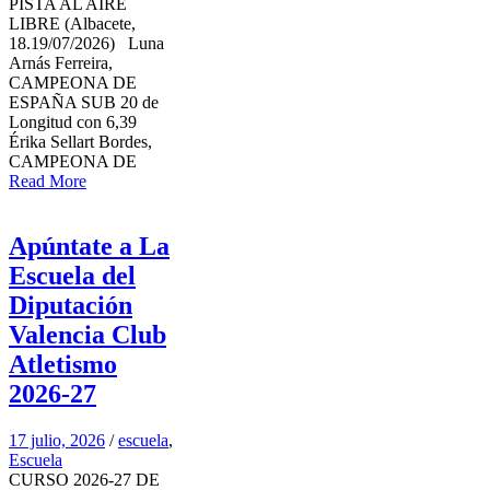
PISTA AL AIRE
LIBRE (Albacete,
18.19/07/2026) Luna
Arnás Ferreira,
CAMPEONA DE
ESPAÑA SUB 20 de
Longitud con 6,39
Érika Sellart Bordes,
CAMPEONA DE
Read More
Apúntate a La
Escuela del
Diputación
Valencia Club
Atletismo
2026-27
17 julio, 2026
/
escuela
,
Escuela
CURSO 2026-27 DE