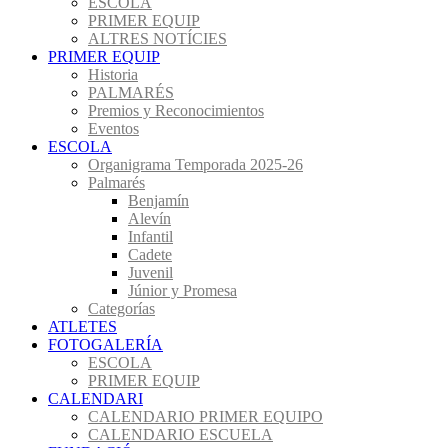
ESCOLA
PRIMER EQUIP
ALTRES NOTÍCIES
PRIMER EQUIP
Historia
PALMARÉS
Premios y Reconocimientos
Eventos
ESCOLA
Organigrama Temporada 2025-26
Palmarés
Benjamín
Alevín
Infantil
Cadete
Juvenil
Júnior y Promesa
Categorías
ATLETES
FOTOGALERÍA
ESCOLA
PRIMER EQUIP
CALENDARI
CALENDARIO PRIMER EQUIPO
CALENDARIO ESCUELA