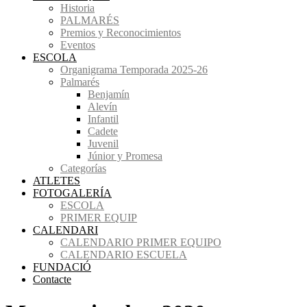
Historia
PALMARÉS
Premios y Reconocimientos
Eventos
ESCOLA
Organigrama Temporada 2025-26
Palmarés
Benjamín
Alevín
Infantil
Cadete
Juvenil
Júnior y Promesa
Categorías
ATLETES
FOTOGALERÍA
ESCOLA
PRIMER EQUIP
CALENDARI
CALENDARIO PRIMER EQUIPO
CALENDARIO ESCUELA
FUNDACIÓ
Contacte