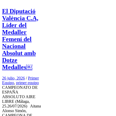
El Diputació
València C.A,
Líder del
Medaller
Femení del
Nacional
Absolut amb
Dotze
Medalles￼
26 julio, 2026
/
Primer
Equipo
,
primer equipo
CAMPEONATO DE
ESPAÑA
ABSOLUTO AIRE
LIBRE (Málaga,
25.26/07/2026) Aitana
Alonso Simón,
CAMPEONA DE