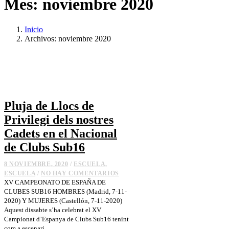
Mes:
noviembre 2020
Inicio
Archivos: noviembre 2020
Pluja de Llocs de
Privilegi dels nostres
Cadets en el Nacional
de Clubs Sub16
8 NOVIEMBRE, 2020
/
ESCUELA
,
ESCUELA
/
NO HAY COMENTARIOS
XV CAMPEONATO DE ESPAÑA DE
CLUBES SUB16 HOMBRES (Madrid, 7-11-
2020) Y MUJERES (Castellón, 7-11-2020)
Aquest dissabte s’ha celebrat el XV
Campionat d’Espanya de Clubs Sub16 tenint
com a escenari