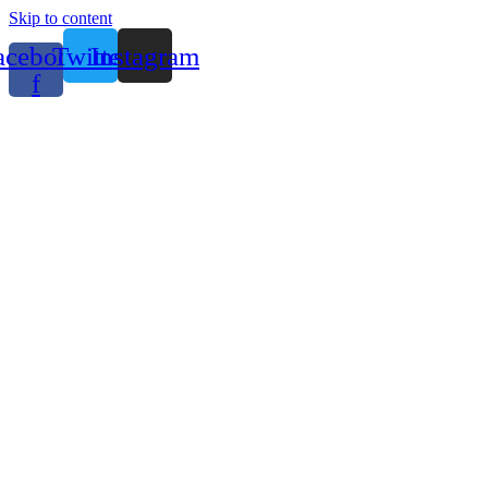
Skip to content
acebook-
Twitter
Instagram
f