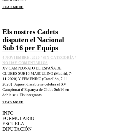
READ MORE
Els nostres Cadets
disputen el Nacional
Sub 16 per Equips
4 NOVIEMBRE, 2020
/
SIN CATEGORÍA
/
NO HAY COMENTARIOS
XV CAMPEONATO DE ESPAÑA DE
CLUBES SUB16 MASCULINO (Madrid, 7-
11-2020) Y FEMENINO (Castellón, 7-11-
2020) Aquest dissabte se celebra el XV
Campionat d’Espanya de Clubs Sub16 en
doble seu. Els integrants
READ MORE
INFO +
FORMULARIO
ESCUELA
DIPUTACIÓN