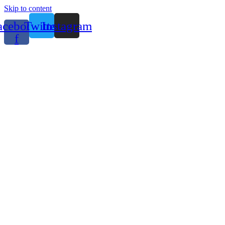
Skip to content
acebook-
Twitter
Instagram
f