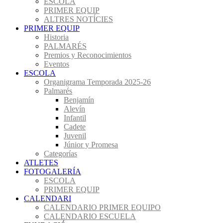
ESCOLA
PRIMER EQUIP
ALTRES NOTÍCIES
PRIMER EQUIP
Historia
PALMARÉS
Premios y Reconocimientos
Eventos
ESCOLA
Organigrama Temporada 2025-26
Palmarés
Benjamín
Alevín
Infantil
Cadete
Juvenil
Júnior y Promesa
Categorías
ATLETES
FOTOGALERÍA
ESCOLA
PRIMER EQUIP
CALENDARI
CALENDARIO PRIMER EQUIPO
CALENDARIO ESCUELA