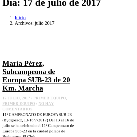
Día:
17 de julio de 2017
Inicio
Archivos: julio 2017
María Pérez,
Subcampeona de
Europa SUB-23 de 20
Km. Marcha
17 JULIO, 2017
/
PRIMER EQUIPO
,
PRIMER EQUIPO
/
NO HAY
COMENTARIOS
11º CAMPEONATO DE EUROPA SUB-23
(Bydgoszcz, 13-16/7/2017) Del 13 al 16 de
julio se ha celebrado el 11º Campeonato de
Europa Sub-23 en la ciudad polaca de
Bydgoszcz. El Club