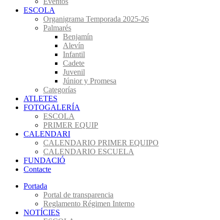
Eventos
ESCOLA
Organigrama Temporada 2025-26
Palmarés
Benjamín
Alevín
Infantil
Cadete
Juvenil
Júnior y Promesa
Categorías
ATLETES
FOTOGALERÍA
ESCOLA
PRIMER EQUIP
CALENDARI
CALENDARIO PRIMER EQUIPO
CALENDARIO ESCUELA
FUNDACIÓ
Contacte
Portada
Portal de transparencia
Reglamento Régimen Interno
NOTÍCIES