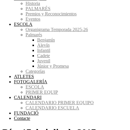
Historia
PALMARÉS
Premios y Reconocimientos
Eventos
ESCOLA
Organigrama Temporada 2025-26
Palmarés
Benjamín
Alevín
Infantil
Cadete
Juvenil
Júnior y Promesa
Categorías
ATLETES
FOTOGALERÍA
ESCOLA
PRIMER EQUIP
CALENDARI
CALENDARIO PRIMER EQUIPO
CALENDARIO ESCUELA
FUNDACIÓ
Contacte