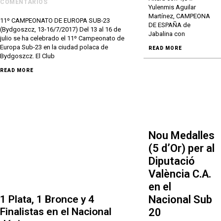
COMENTARIOS
Yulenmis Aguilar
Martínez, CAMPEONA
11º CAMPEONATO DE EUROPA SUB-23
DE ESPAÑA de
(Bydgoszcz, 13-16/7/2017) Del 13 al 16 de
Jabalina con
julio se ha celebrado el 11º Campeonato de
Europa Sub-23 en la ciudad polaca de
READ MORE
Bydgoszcz. El Club
READ MORE
Nou Medalles
(5 d’Or) per al
Diputació
València C.A.
en el
Nacional Sub
1 Plata, 1 Bronce y 4
Finalistas en el Nacional
20