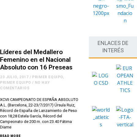
ENLACES DE
INTERÉS
Líderes del Medallero
Femenino en el Nacional
Absoluto con 16 Preseas
23 JULIO, 2017
/
PRIMER EQUIPO
,
PRIMER EQUIPO
/
NO HAY
COMENTARIOS
XCVII CAMPEONATO DE ESPAÑA ABSOLUTO
A.L. (Barcelona, 22-23/7/2017) Úrsula Ruiz,
Récord de España de Lanzamiento de Peso
con 18,28 Estela García, Récord del
Campeonato de 200 m. con 23.40 Fátima
Diame
READ MORE