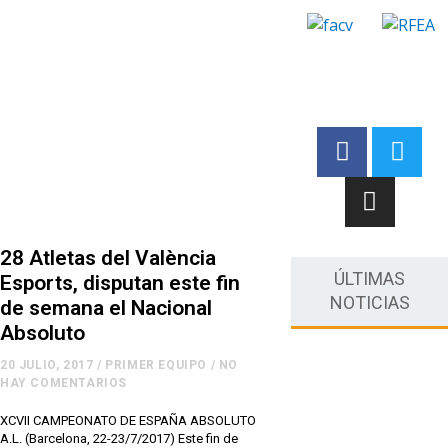
28 Atletas del València
ÚLTIMAS
Esports, disputan este fin
NOTICIAS
de semana el Nacional
Absoluto
20 JULIO, 2017
/
PRIMER EQUIPO
/
NO
HAY COMENTARIOS
XCVII CAMPEONATO DE ESPAÑA ABSOLUTO
A.L. (Barcelona, 22-23/7/2017) Este fin de