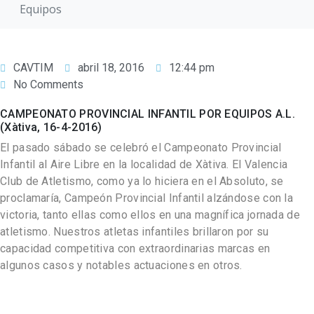
Equipos
CAVTIM
abril 18, 2016
12:44 pm
No Comments
CAMPEONATO PROVINCIAL INFANTIL POR EQUIPOS A.L.
(Xàtiva, 16-4-2016)
El pasado sábado se celebró el Campeonato Provincial
Infantil al Aire Libre en la localidad de Xàtiva. El Valencia
Club de Atletismo, como ya lo hiciera en el Absoluto, se
proclamaría, Campeón Provincial Infantil alzándose con la
victoria, tanto ellas como ellos en una magnífica jornada de
atletismo. Nuestros atletas infantiles brillaron por su
capacidad competitiva con extraordinarias marcas en
algunos casos y notables actuaciones en otros.