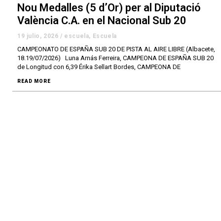
Nou Medalles (5 d’Or) per al Diputació
València C.A. en el Nacional Sub 20
19 julio, 2026
/
escuela
,
Escuela
CAMPEONATO DE ESPAÑA SUB 20 DE PISTA AL AIRE LIBRE (Albacete,
18.19/07/2026) Luna Arnás Ferreira, CAMPEONA DE ESPAÑA SUB 20
de Longitud con 6,39 Érika Sellart Bordes, CAMPEONA DE
READ MORE