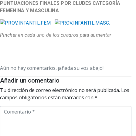
PUNTUACIONES FINALES POR CLUBES CATEGORÍA
FEMENINA Y MASCULINA
Pinchar en cada uno de los cuadros para aumentar
Aún no hay comentarios, ¡añada su voz abajo!
Añadir un comentario
Tu dirección de correo electrónico no será publicada.
Los
campos obligatorios están marcados con
*
C
o
m
e