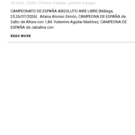
26 julio, 2026
/
Primer Equipo
,
primer equipo
CAMPEONATO DE ESPAÑA ABSOLUTO AIRE LIBRE (Málaga,
25.26/07/2026) Aitana Alonso Simón, CAMPEONA DE ESPAÑA de
Salto de Altura con 1,84. Yulenmis Aguilar Martínez, CAMPEONA DE
ESPAÑA de Jabalina con
READ MORE