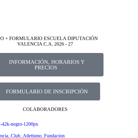
FO + FORMULARIO ESCUELA DIPUTACIÓN
VALENCIA C.A. 2026 - 27
INFORMACIÓN, HORARIOS Y
PRECIOS
FORMULARIO DE INSCRIPCIÓN
COLABORADORES