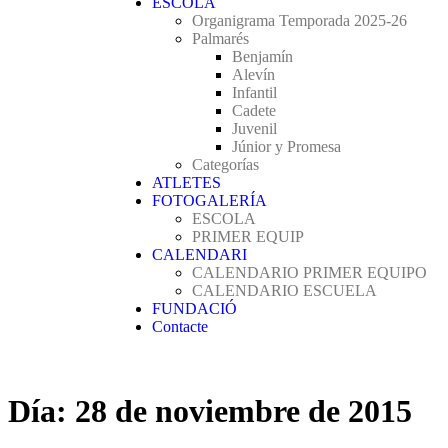
ESCOLA
Organigrama Temporada 2025-26
Palmarés
Benjamín
Alevín
Infantil
Cadete
Juvenil
Júnior y Promesa
Categorías
ATLETES
FOTOGALERÍA
ESCOLA
PRIMER EQUIP
CALENDARI
CALENDARIO PRIMER EQUIPO
CALENDARIO ESCUELA
FUNDACIÓ
Contacte
Día:
28 de noviembre de 2015