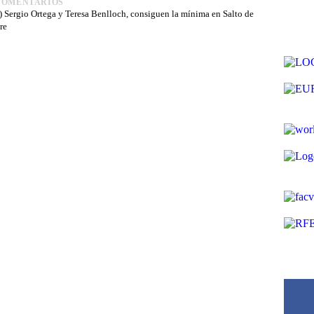
COMENTARIOS
gio Ortega y Teresa Benlloch, consiguen la mínima en Salto de
re