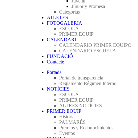
Juvenil
Júnior y Promesa
Categorías
ATLETES
FOTOGALERÍA
ESCOLA
PRIMER EQUIP
CALENDARI
CALENDARIO PRIMER EQUIPO
CALENDARIO ESCUELA
FUNDACIÓ
Contacte
Portada
Portal de transparencia
Reglamento Régimen Interno
NOTÍCIES
ESCOLA
PRIMER EQUIP
ALTRES NOTÍCIES
PRIMER EQUIP
Historia
PALMARÉS
Premios y Reconocimientos
Eventos