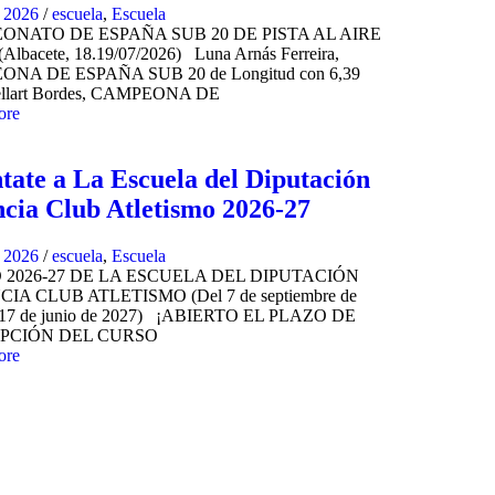
, 2026
/
escuela
,
Escuela
ONATO DE ESPAÑA SUB 20 DE PISTA AL AIRE
Albacete, 18.19/07/2026) Luna Arnás Ferreira,
NA DE ESPAÑA SUB 20 de Longitud con 6,39
Sellart Bordes, CAMPEONA DE
ore
tate a La Escuela del Diputación
ncia Club Atletismo 2026-27
, 2026
/
escuela
,
Escuela
 2026-27 DE LA ESCUELA DEL DIPUTACIÓN
IA CLUB ATLETISMO (Del 7 de septiembre de
l 17 de junio de 2027) ¡ABIERTO EL PLAZO DE
IPCIÓN DEL CURSO
ore