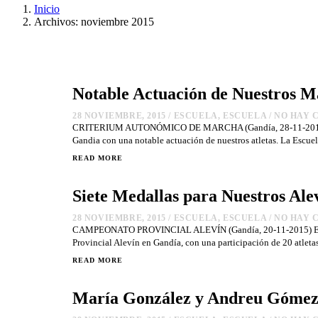
Inicio
Archivos: noviembre 2015
Notable Actuación de Nuestros 
28 NOVIEMBRE, 2015
/
ESCUELA
,
ESCUELA
/
NO HAY 
CRITERIUM AUTONÓMICO DE MARCHA (Gandía, 28-11-2015) El 
Gandia con una notable actuación de nuestros atletas. La Escue
READ MORE
Siete Medallas para Nuestros Alev
28 NOVIEMBRE, 2015
/
ESCUELA
,
ESCUELA
/
NO HAY 
CAMPEONATO PROVINCIAL ALEVÍN (Gandía, 20-11-2015) El pa
Provincial Alevín en Gandía, con una participación de 20 atleta
READ MORE
María González y Andreu Gómez