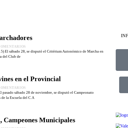
IN
Marchadores
COMENTARIOS
sábado 28, se disputó el Critérium Autonómico de Marcha en
la del Club de
ines en el Provincial
COMENTARIOS
sado sábado 28 de noviembre, se disputó el Campeonato
s de la Escuela del C.A
, Campeones Municipales