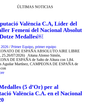
ÚLTIMAS NOTICIAS
putació València C.A, Líder del
ller Femení del Nacional Absolut
Dotze Medalles￼
, 2026
/
Primer Equipo
,
primer equipo
ONATO DE ESPAÑA ABSOLUTO AIRE LIBRE
, 25.26/07/2026) Aitana Alonso Simón,
NA DE ESPAÑA de Salto de Altura con 1,84.
is Aguilar Martínez, CAMPEONA DE ESPAÑA de
 con
ore
Medalles (5 d’Or) per al
ació València C.A. en el Nacional
20