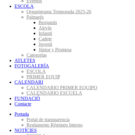
Eventos
ESCOLA
Organigrama Temporada 2025-26
Palmarés
Benjamín
Alevín
Infantil
Cadete
Juvenil
Júnior y Promesa
Categorías
ATLETES
FOTOGALERÍA
ESCOLA
PRIMER EQUIP
CALENDARI
CALENDARIO PRIMER EQUIPO
CALENDARIO ESCUELA
FUNDACIÓ
Contacte
Portada
Portal de transparencia
Reglamento Régimen Interno
NOTÍCIES