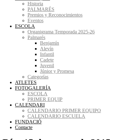
Historia
PALMARÉS
Premios y Reconocimientos
Eventos
ESCOLA
Organigrama Temporada 2025-26
Palmarés
Benjamín
Alevín
Infantil
Cadete
Juvenil
Júnior y Promesa
Categorías
ATLETES
FOTOGALERÍA
ESCOLA
PRIMER EQUIP
CALENDARI
CALENDARIO PRIMER EQUIPO
CALENDARIO ESCUELA
FUNDACIÓ
Contacte