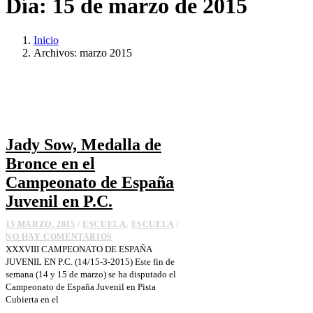
Día:
15 de marzo de 2015
Inicio
Archivos: marzo 2015
Jady Sow, Medalla de
Bronce en el
Campeonato de España
Juvenil en P.C.
15 MARZO, 2015
/
ESCUELA
,
ESCUELA
/
NO HAY COMENTARIOS
XXXVIII CAMPEONATO DE ESPAÑA
JUVENIL EN P.C. (14/15-3-2015) Este fin de
semana (14 y 15 de marzo) se ha disputado el
Campeonato de España Juvenil en Pista
Cubierta en el