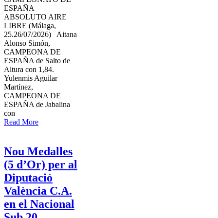
ESPAÑA
ABSOLUTO AIRE
LIBRE (Málaga,
25.26/07/2026) Aitana
Alonso Simón,
CAMPEONA DE
ESPAÑA de Salto de
Altura con 1,84.
Yulenmis Aguilar
Martínez,
CAMPEONA DE
ESPAÑA de Jabalina
con
Read More
Nou Medalles
(5 d’Or) per al
Diputació
València C.A.
en el Nacional
Sub 20