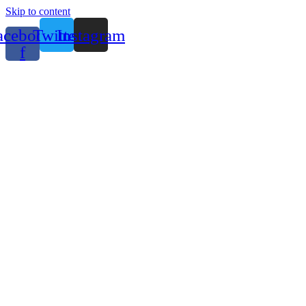
Skip to content
acebook-
Twitter
Instagram
f