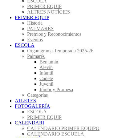
ESCOLA
PRIMER EQUIP
ALTRES NOTÍCIES
PRIMER EQUIP
Historia
PALMARÉS
Premios y Reconocimientos
Eventos
ESCOLA
Organigrama Temporada 2025-26
Palmarés
Benjamín
Alevín
Infantil
Cadete
Juvenil
Júnior y Promesa
Categorías
ATLETES
FOTOGALERÍA
ESCOLA
PRIMER EQUIP
CALENDARI
CALENDARIO PRIMER EQUIPO
CALENDARIO ESCUELA