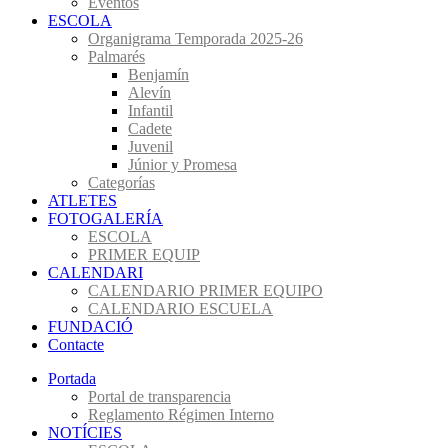
Eventos
ESCOLA
Organigrama Temporada 2025-26
Palmarés
Benjamín
Alevín
Infantil
Cadete
Juvenil
Júnior y Promesa
Categorías
ATLETES
FOTOGALERÍA
ESCOLA
PRIMER EQUIP
CALENDARI
CALENDARIO PRIMER EQUIPO
CALENDARIO ESCUELA
FUNDACIÓ
Contacte
Portada
Portal de transparencia
Reglamento Régimen Interno
NOTÍCIES