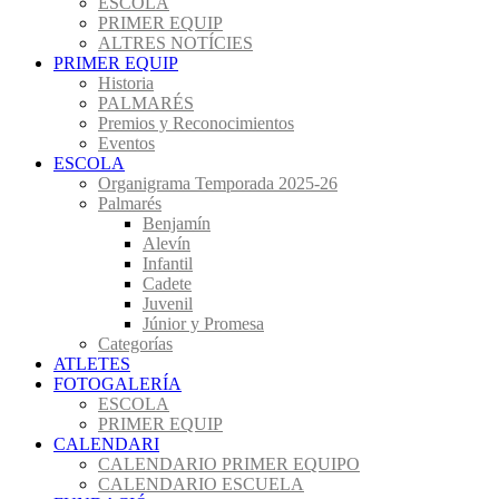
ESCOLA
PRIMER EQUIP
ALTRES NOTÍCIES
PRIMER EQUIP
Historia
PALMARÉS
Premios y Reconocimientos
Eventos
ESCOLA
Organigrama Temporada 2025-26
Palmarés
Benjamín
Alevín
Infantil
Cadete
Juvenil
Júnior y Promesa
Categorías
ATLETES
FOTOGALERÍA
ESCOLA
PRIMER EQUIP
CALENDARI
CALENDARIO PRIMER EQUIPO
CALENDARIO ESCUELA