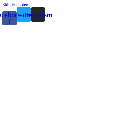
Skip to content
acebook-
Twitter
Instagram
f