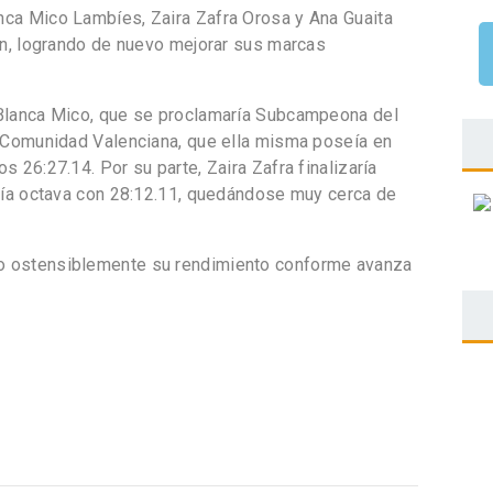
nca Mico Lambíes, Zaira Zafra Orosa y Ana Guaita
ión, logrando de nuevo mejorar sus marcas
 Blanca Mico, que se proclamaría Subcampeona del
a Comunidad Valenciana, que ella misma poseía en
 26:27.14. Por su parte, Zaira Zafra finalizaría
aría octava con 28:12.11, quedándose muy cerca de
o ostensiblemente su rendimiento conforme avanza