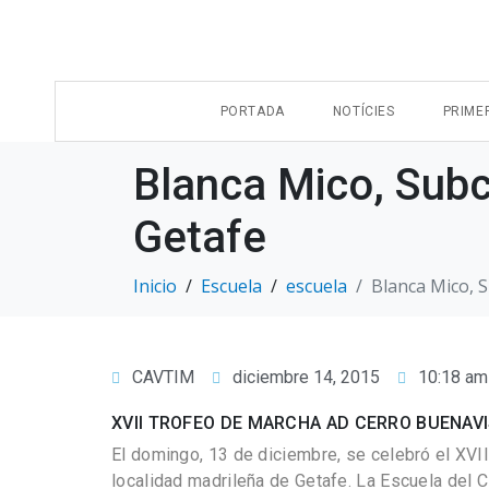
PORTADA
NOTÍCIES
PRIME
Blanca Mico, Sub
Getafe
Inicio
Escuela
escuela
Blanca Mico, 
CAVTIM
diciembre 14, 2015
10:18 am
XVII TROFEO DE MARCHA AD CERRO BUENAVIS
El domingo, 13 de diciembre, se celebró el XVI
localidad madrileña de Getafe. La Escuela del C