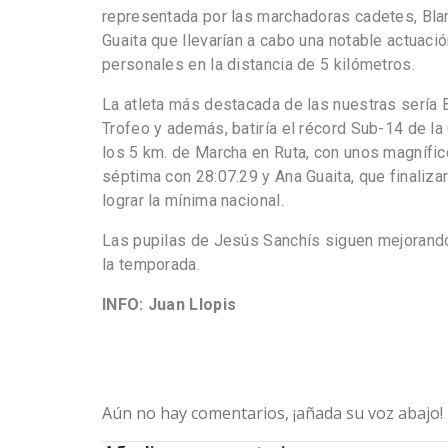
representada por las marchadoras cadetes, Bla
Guaita que llevarían a cabo una notable actuac
personales en la distancia de 5 kilómetros.
La atleta más destacada de las nuestras sería
Trofeo y además, batiría el récord Sub-14 de l
los 5 km. de Marcha en Ruta, con unos magníficos
séptima con 28:07.29 y Ana Guaita, que finaliz
lograr la mínima nacional.
Las pupilas de Jesús Sanchís siguen mejorand
la temporada.
INFO: Juan Llopis
Aún no hay comentarios, ¡añada su voz abajo!