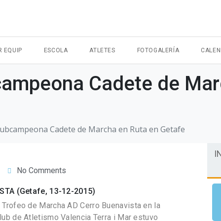
R EQUIP
ESCOLA
ATLETES
FOTOGALERÍA
CALEN
campeona Cadete de Mar
Subcampeona Cadete de Marcha en Ruta en Getafe
I
No Comments
TA (Getafe, 13-12-2015)
I Trofeo de Marcha AD Cerro Buenavista en la
lub de Atletismo Valencia Terra i Mar estuvo