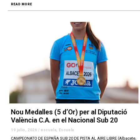
READ MORE
Nou Medalles (5 d’Or) per al Diputació
València C.A. en el Nacional Sub 20
19 julio, 2026
/
escuela
,
Escuela
CAMPEONATO DE ESPAÑA SUB 20 DE PISTA AL AIRE LIBRE (Albacete,