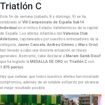
Triatlón C
Este fin de semana (sábado, 8 y domingo, 9) se ha
celebrado el
VIII Campeonato de España Sub14
Individual
en el mítico Estadio Vallehermoso de la capital
de España. Los atletas infantiles del
Valencia Club
Atletismo
, capitaneados por nuestros entrenadores de la
categoría,
Javier Cancela
,
Andreu Gómez
y
Marc Oriol
,
han llevado a cabo una discreta actuación en líneas
generales. Asimismo, cabe destacar a
Maram Samb Diouf
que ha logrado la
MEDALLA DE ORO
en
Triatlón C
con
1.875 puntos
.
Hay que señalar, que todos nuestros atletas han mostrado
compromiso, además de un notable esfuerzo por alcanzar
el mejor resultado posible.