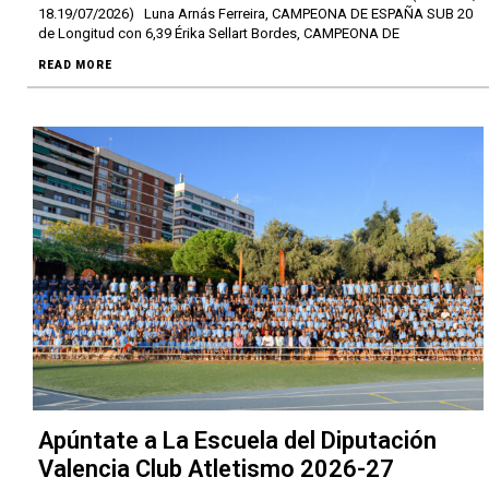
18.19/07/2026) Luna Arnás Ferreira, CAMPEONA DE ESPAÑA SUB 20
de Longitud con 6,39 Érika Sellart Bordes, CAMPEONA DE
READ MORE
Apúntate a La Escuela del Diputación
Valencia Club Atletismo 2026-27