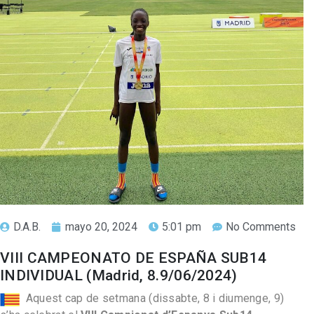
D.A.B.
mayo 20, 2024
5:01 pm
No Comments
VIII CAMPEONATO DE ESPAÑA SUB14
INDIVIDUAL (Madrid, 8.9/06/2024)
Aquest cap de setmana (dissabte, 8 i diumenge, 9)