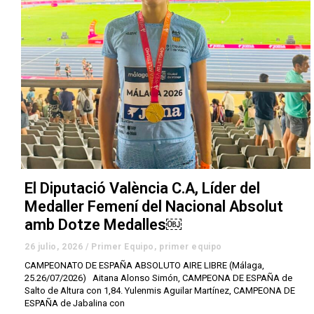
El Diputació València C.A, Líder del
Medaller Femení del Nacional Absolut
amb Dotze Medalles￼
26 julio, 2026
/
Primer Equipo
,
primer equipo
CAMPEONATO DE ESPAÑA ABSOLUTO AIRE LIBRE (Málaga,
25.26/07/2026) Aitana Alonso Simón, CAMPEONA DE ESPAÑA de
Salto de Altura con 1,84. Yulenmis Aguilar Martínez, CAMPEONA DE
ESPAÑA de Jabalina con