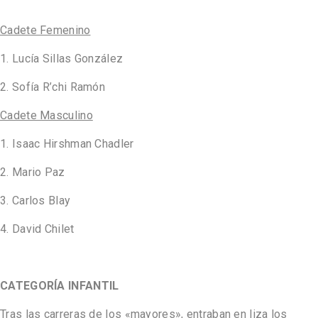
Cadete Femenino
1. Lucía Sillas González
2. Sofía R’chi Ramón
Cadete Masculino
1. Isaac Hirshman Chadler
2. Mario Paz
3. Carlos Blay
4. David Chilet
CATEGORÍA INFANTIL
Tras las carreras de los «mayores», entraban en liza los