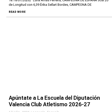
18.19/07/2026) Luna Arnás Ferreira, CAMPEONA DE ESPAÑA SUB 20
de Longitud con 6,39 Érika Sellart Bordes, CAMPEONA DE
READ MORE
Apúntate a La Escuela del Diputación
Valencia Club Atletismo 2026-27