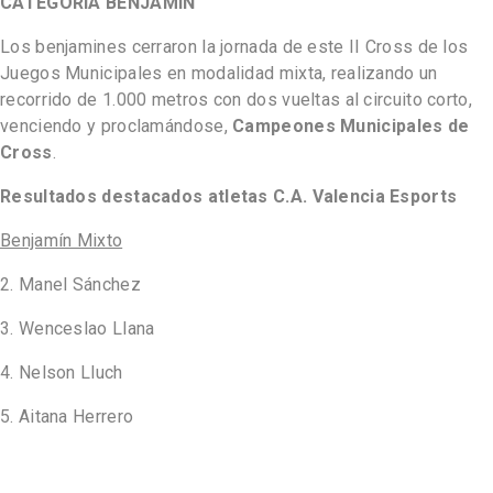
CATEGORÍA BENJAMÍN
Los benjamines cerraron la jornada de este II Cross de los
Juegos Municipales en modalidad mixta, realizando un
recorrido de 1.000 metros con dos vueltas al circuito corto,
venciendo y proclamándose,
Campeones Municipales de
Cross
.
Resultados destacados atletas C.A. Valencia Esports
Benjamín Mixto
2. Manel Sánchez
3. Wenceslao Llana
4. Nelson Lluch
5. Aitana Herrero