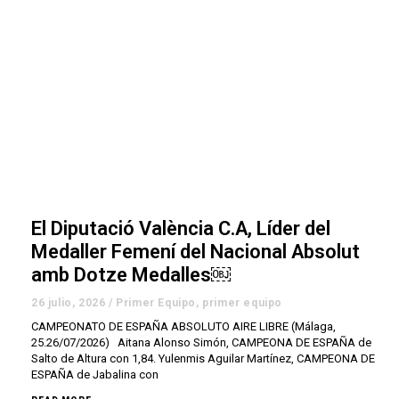
El Diputació València C.A, Líder del
Medaller Femení del Nacional Absolut
amb Dotze Medalles￼
26 julio, 2026
/
Primer Equipo
,
primer equipo
CAMPEONATO DE ESPAÑA ABSOLUTO AIRE LIBRE (Málaga,
25.26/07/2026) Aitana Alonso Simón, CAMPEONA DE ESPAÑA de
Salto de Altura con 1,84. Yulenmis Aguilar Martínez, CAMPEONA DE
ESPAÑA de Jabalina con