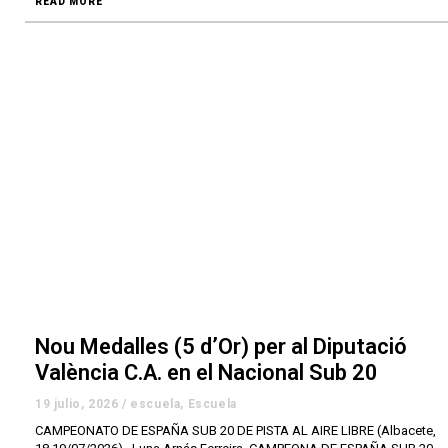
READ MORE
Nou Medalles (5 d’Or) per al Diputació
València C.A. en el Nacional Sub 20
19 julio, 2026
/
escuela
,
Escuela
CAMPEONATO DE ESPAÑA SUB 20 DE PISTA AL AIRE LIBRE (Albacete,