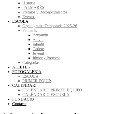
Historia
PALMARÉS
Premios y Reconocimientos
Eventos
ESCOLA
Organigrama Temporada 2025-26
Palmarés
Benjamín
Alevín
Infantil
Cadete
Juvenil
Júnior y Promesa
Categorías
ATLETES
FOTOGALERÍA
ESCOLA
PRIMER EQUIP
CALENDARI
CALENDARIO PRIMER EQUIPO
CALENDARIO ESCUELA
FUNDACIÓ
Contacte