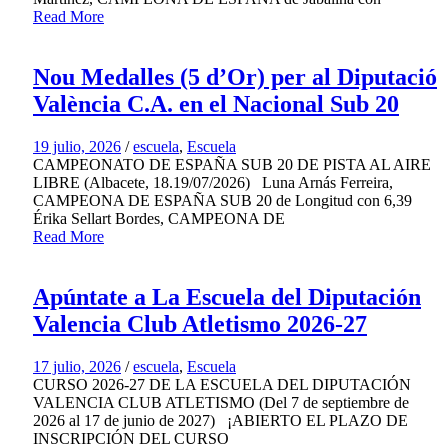
Read More
Nou Medalles (5 d’Or) per al Diputació
València C.A. en el Nacional Sub 20
19 julio, 2026
/
escuela
,
Escuela
CAMPEONATO DE ESPAÑA SUB 20 DE PISTA AL AIRE
LIBRE (Albacete, 18.19/07/2026) Luna Arnás Ferreira,
CAMPEONA DE ESPAÑA SUB 20 de Longitud con 6,39
Érika Sellart Bordes, CAMPEONA DE
Read More
Apúntate a La Escuela del Diputación
Valencia Club Atletismo 2026-27
17 julio, 2026
/
escuela
,
Escuela
CURSO 2026-27 DE LA ESCUELA DEL DIPUTACIÓN
VALENCIA CLUB ATLETISMO (Del 7 de septiembre de
2026 al 17 de junio de 2027) ¡ABIERTO EL PLAZO DE
INSCRIPCIÓN DEL CURSO