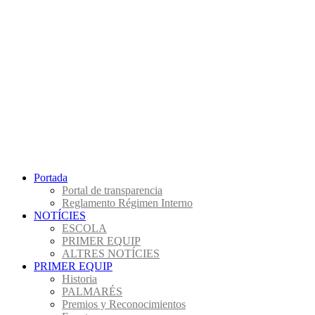
Portada
Portal de transparencia
Reglamento Régimen Interno
NOTÍCIES
ESCOLA
PRIMER EQUIP
ALTRES NOTÍCIES
PRIMER EQUIP
Historia
PALMARÉS
Premios y Reconocimientos