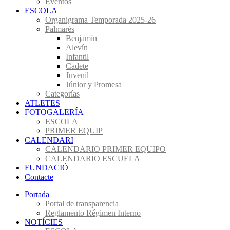
Eventos
ESCOLA
Organigrama Temporada 2025-26
Palmarés
Benjamín
Alevín
Infantil
Cadete
Juvenil
Júnior y Promesa
Categorías
ATLETES
FOTOGALERÍA
ESCOLA
PRIMER EQUIP
CALENDARI
CALENDARIO PRIMER EQUIPO
CALENDARIO ESCUELA
FUNDACIÓ
Contacte
Portada
Portal de transparencia
Reglamento Régimen Interno
NOTÍCIES