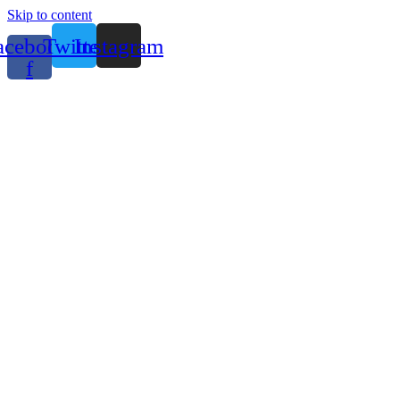
Skip to content
acebook-
Twitter
Instagram
f