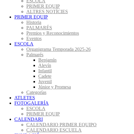
ESCOLA
PRIMER EQUIP
ALTRES NOTÍCIES
PRIMER EQUIP
Historia
PALMARÉS
Premios y Reconocimientos
Eventos
ESCOLA
Organigrama Temporada 2025-26
Palmarés
Benjamín
Alevín
Infantil
Cadete
Juvenil
Júnior y Promesa
Categorías
ATLETES
FOTOGALERÍA
ESCOLA
PRIMER EQUIP
CALENDARI
CALENDARIO PRIMER EQUIPO
CALENDARIO ESCUELA