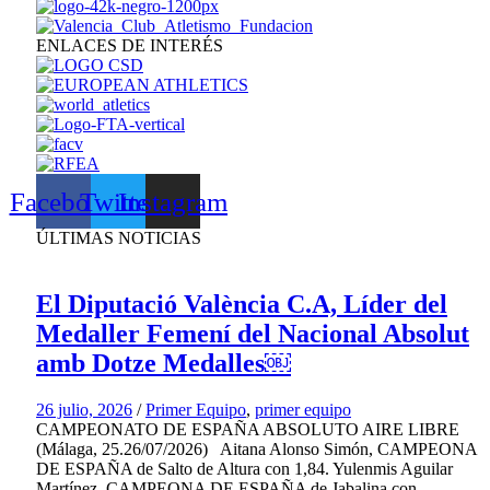
ENLACES DE INTERÉS
Facebook
Twitter
Instagram
ÚLTIMAS NOTICIAS
El Diputació València C.A, Líder del
Medaller Femení del Nacional Absolut
amb Dotze Medalles￼
26 julio, 2026
/
Primer Equipo
,
primer equipo
CAMPEONATO DE ESPAÑA ABSOLUTO AIRE LIBRE
(Málaga, 25.26/07/2026) Aitana Alonso Simón, CAMPEONA
DE ESPAÑA de Salto de Altura con 1,84. Yulenmis Aguilar
Martínez, CAMPEONA DE ESPAÑA de Jabalina con