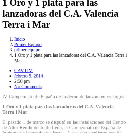
1 Oro y 1 plata para las
lanzadoras del C.A. Valencia
Terra i Mar
Inicio
Primer Equipo
primer equipo
1 Oro y 1 plata para las lanzadoras del C.A. Valencia Terra i
Mar
CAVTIM
febrero 5, 2014
2:50 pm
No Comments
IV Campeonato de España de Invierno de lanzamientos largos
1 Oro y 1 plata para las lanzadoras del C.A. Valencia
Terra i Mar
El pasado 1 de marzo se disputó en las instalaciones del Centro
de Altor Rendimiento de León, el Campeonato de España de
Invierno de lanzamientos largos. A esta cita acudieron tres de