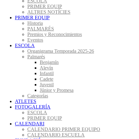
ESCOLA
PRIMER EQUIP
ALTRES NOTÍCIES
PRIMER EQUIP
Historia
PALMARÉS
Premios y Reconocimientos
Eventos
ESCOLA
Organigrama Temporada 2025-26
Palmarés
Benjamín
Alevín
Infantil
Cadete
Juvenil
Júnior y Promesa
Categorías
ATLETES
FOTOGALERÍA
ESCOLA
PRIMER EQUIP
CALENDARI
CALENDARIO PRIMER EQUIPO
CALENDARIO ESCUELA