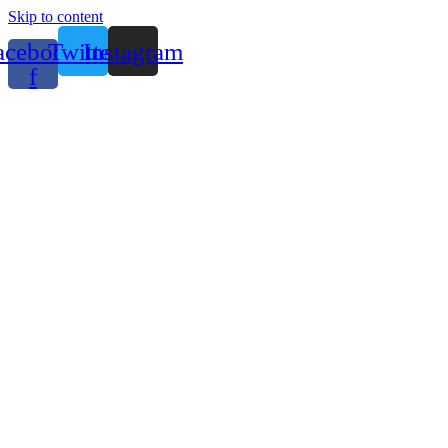
Skip to content
acebook-
Twitter
Instagram
f