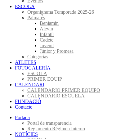
Eventos
ESCOLA
Organigrama Temporada 2025-26
Palmarés
Benjamín
Alevín
Infantil
Cadete
Juvenil
Júnior y Promesa
Categorías
ATLETES
FOTOGALERÍA
ESCOLA
PRIMER EQUIP
CALENDARI
CALENDARIO PRIMER EQUIPO
CALENDARIO ESCUELA
FUNDACIÓ
Contacte
Portada
Portal de transparencia
Reglamento Régimen Interno
NOTÍCIES