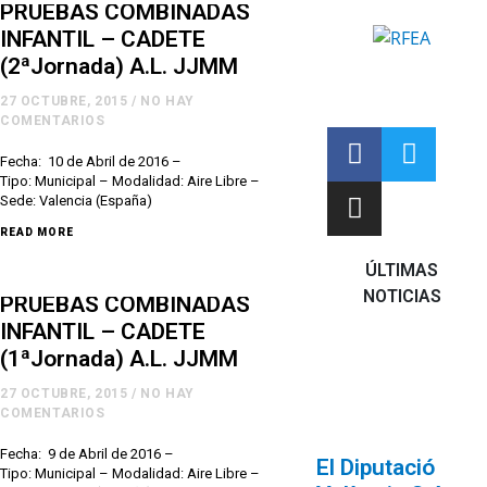
PRUEBAS COMBINADAS
INFANTIL – CADETE
(2ªJornada) A.L. JJMM
27 OCTUBRE, 2015
/
NO HAY
COMENTARIOS
Fecha: 10 de Abril de 2016 –
Tipo: Municipal – Modalidad: Aire Libre –
Sede: Valencia (España)
READ MORE
ÚLTIMAS
NOTICIAS
PRUEBAS COMBINADAS
INFANTIL – CADETE
(1ªJornada) A.L. JJMM
27 OCTUBRE, 2015
/
NO HAY
COMENTARIOS
Fecha: 9 de Abril de 2016 –
El Diputació
Tipo: Municipal – Modalidad: Aire Libre –