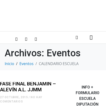
Archivos:
Eventos
Inicio
Eventos
CALENDARIO ESCUELA
FASE FINAL BENJAMÍN –
INFO +
ALEVÍN A.L. JJMM
FORMULARIO
27 OCTUBRE, 2015
/
NO HAY
ESCUELA
COMENTARIOS
DIPUTACIÓN