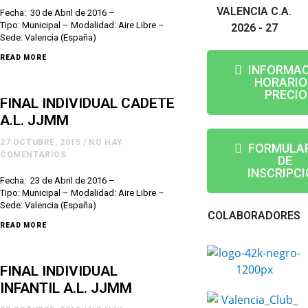
VALENCIA C.A.
Fecha: 30 de Abril de 2016 –
Tipo: Municipal – Modalidad: Aire Libre –
2026 - 27
Sede: Valencia (España)
READ MORE
INFORMAC
HORARIO
PRECIO
FINAL INDIVIDUAL CADETE
A.L. JJMM
27 OCTUBRE, 2015
/
NO HAY
FORMULA
COMENTARIOS
DE
INSCRIPC
Fecha: 23 de Abril de 2016 –
Tipo: Municipal – Modalidad: Aire Libre –
Sede: Valencia (España)
COLABORADORES
READ MORE
FINAL INDIVIDUAL
INFANTIL A.L. JJMM