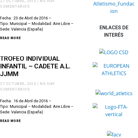
27 OCTUBRE, 2015
/
NO HAY
COMENTARIOS
Fecha: 23 de Abril de 2016 –
Tipo: Municipal – Modalidad: Aire Libre –
ENLACES DE
Sede: Valencia (España)
INTERÉS
READ MORE
TROFEO INDIVIDUAL
INFANTIL – CADETE A.L.
JJMM
27 OCTUBRE, 2015
/
NO HAY
COMENTARIOS
Fecha: 16 de Abril de 2016 –
Tipo: Municipal – Modalidad: Aire Libre –
Sede: Valencia (España)
READ MORE