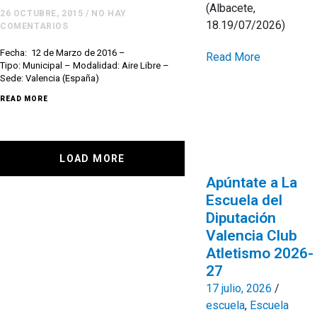
(Albacete,
26 OCTUBRE, 2015
/
NO HAY
18.19/07/2026)
COMENTARIOS
Fecha: 12 de Marzo de 2016 –
Read More
Tipo: Municipal – Modalidad: Aire Libre –
Sede: Valencia (España)
READ MORE
LOAD MORE
Apúntate a La
Escuela del
Diputación
Valencia Club
Atletismo 2026-
27
17 julio, 2026
/
escuela
,
Escuela