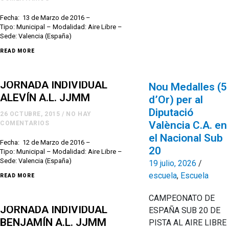
Fecha: 13 de Marzo de 2016 –
Tipo: Municipal – Modalidad: Aire Libre –
Sede: Valencia (España)
READ MORE
JORNADA INDIVIDUAL
Nou Medalles (5
ALEVÍN A.L. JJMM
d’Or) per al
Diputació
26 OCTUBRE, 2015
/
NO HAY
València C.A. en
COMENTARIOS
el Nacional Sub
Fecha: 12 de Marzo de 2016 –
20
Tipo: Municipal – Modalidad: Aire Libre –
Sede: Valencia (España)
19 julio, 2026
/
escuela
,
Escuela
READ MORE
CAMPEONATO DE
JORNADA INDIVIDUAL
ESPAÑA SUB 20 DE
BENJAMÍN A.L. JJMM
PISTA AL AIRE LIBRE