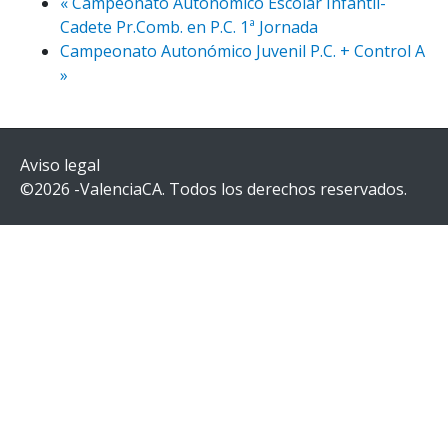
«
Campeonato Autonómico Escolar Infantil-
Cadete Pr.Comb. en P.C. 1ª Jornada
Campeonato Autonómico Juvenil P.C. + Control A
»
Aviso legal
©2026 -ValenciaCA. Todos los derechos reservados.