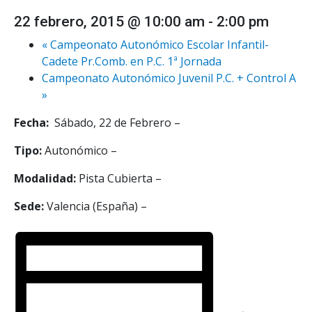
22 febrero, 2015 @ 10:00 am
-
2:00 pm
«
Campeonato Autonómico Escolar Infantil-
Cadete Pr.Comb. en P.C. 1ª Jornada
Campeonato Autonómico Juvenil P.C. + Control A
»
Fecha:
Sábado, 22 de Febrero –
Tipo:
Autonómico –
Modalidad:
Pista Cubierta –
Sede:
Valencia (España) –