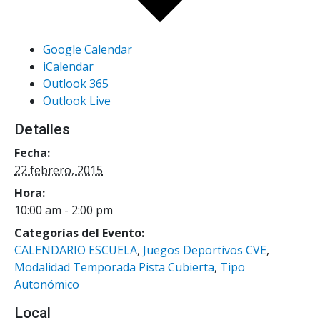
Google Calendar
iCalendar
Outlook 365
Outlook Live
Detalles
Fecha:
22 febrero, 2015
Hora:
10:00 am - 2:00 pm
Categorías del Evento:
CALENDARIO ESCUELA
,
Juegos Deportivos CVE
,
Modalidad Temporada Pista Cubierta
,
Tipo
Autonómico
Local