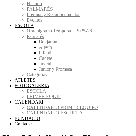
Historia
PALMARÉS
Premios y Reconocimientos
Eventos
ESCOLA
Organigrama Temporada 2025-26
Palmarés
Benjamín
Alevín
Infantil
Cadete
Juvenil
Júnior y Promesa
Categorías
ATLETES
FOTOGALERÍA
ESCOLA
PRIMER EQUIP
CALENDARI
CALENDARIO PRIMER EQUIPO
CALENDARIO ESCUELA
FUNDACIÓ
Contacte