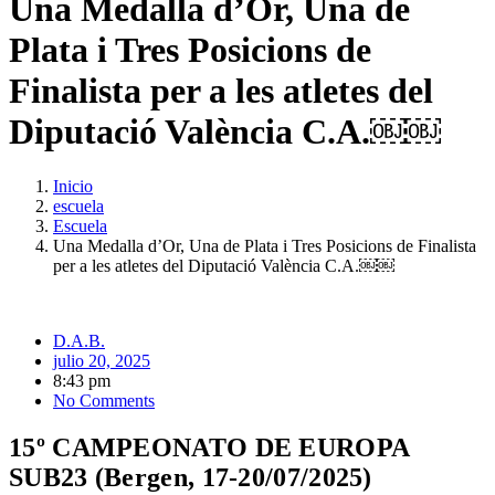
Una Medalla d’Or, Una de
Plata i Tres Posicions de
Finalista per a les atletes del
Diputació València C.A.￼￼
Inicio
escuela
Escuela
Una Medalla d’Or, Una de Plata i Tres Posicions de Finalista
per a les atletes del Diputació València C.A.￼￼
D.A.B.
julio 20, 2025
8:43 pm
No Comments
15º CAMPEONATO DE EUROPA
SUB23 (Bergen, 17-20/07/2025)