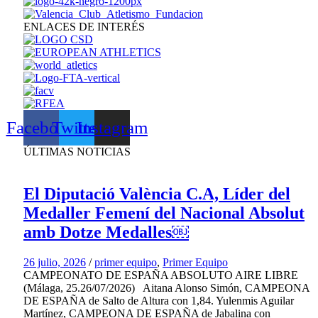
ENLACES DE INTERÉS
Facebook
Twitter
Instagram
ÚLTIMAS NOTICIAS
El Diputació València C.A, Líder del
Medaller Femení del Nacional Absolut
amb Dotze Medalles￼
26 julio, 2026
/
primer equipo
,
Primer Equipo
CAMPEONATO DE ESPAÑA ABSOLUTO AIRE LIBRE
(Málaga, 25.26/07/2026) Aitana Alonso Simón, CAMPEONA
DE ESPAÑA de Salto de Altura con 1,84. Yulenmis Aguilar
Martínez, CAMPEONA DE ESPAÑA de Jabalina con