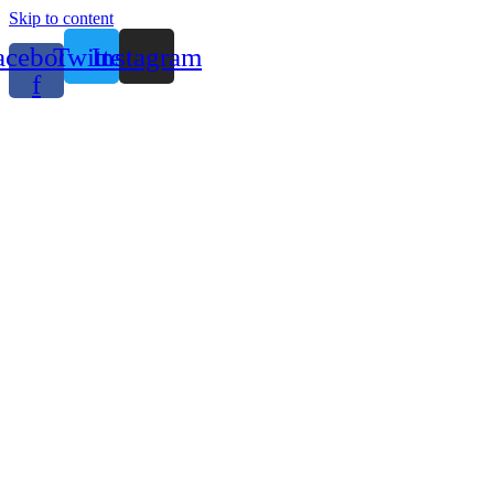
Skip to content
acebook-
Twitter
Instagram
f