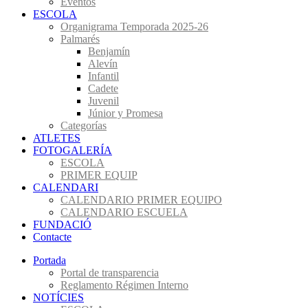
Eventos
ESCOLA
Organigrama Temporada 2025-26
Palmarés
Benjamín
Alevín
Infantil
Cadete
Juvenil
Júnior y Promesa
Categorías
ATLETES
FOTOGALERÍA
ESCOLA
PRIMER EQUIP
CALENDARI
CALENDARIO PRIMER EQUIPO
CALENDARIO ESCUELA
FUNDACIÓ
Contacte
Portada
Portal de transparencia
Reglamento Régimen Interno
NOTÍCIES