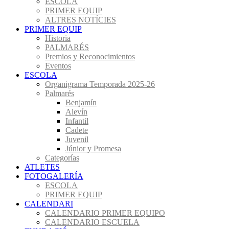
ESCOLA
PRIMER EQUIP
ALTRES NOTÍCIES
PRIMER EQUIP
Historia
PALMARÉS
Premios y Reconocimientos
Eventos
ESCOLA
Organigrama Temporada 2025-26
Palmarés
Benjamín
Alevín
Infantil
Cadete
Juvenil
Júnior y Promesa
Categorías
ATLETES
FOTOGALERÍA
ESCOLA
PRIMER EQUIP
CALENDARI
CALENDARIO PRIMER EQUIPO
CALENDARIO ESCUELA