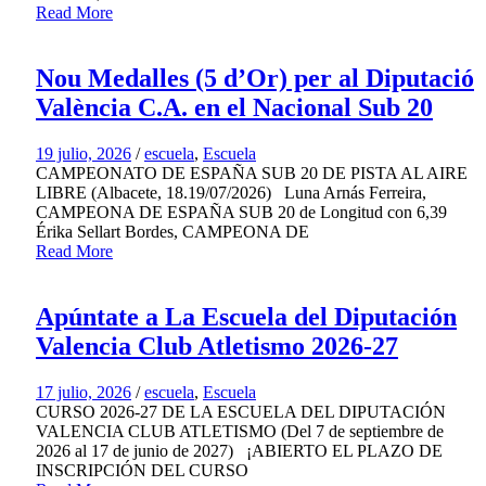
Read More
Nou Medalles (5 d’Or) per al Diputació
València C.A. en el Nacional Sub 20
19 julio, 2026
/
escuela
,
Escuela
CAMPEONATO DE ESPAÑA SUB 20 DE PISTA AL AIRE
LIBRE (Albacete, 18.19/07/2026) Luna Arnás Ferreira,
CAMPEONA DE ESPAÑA SUB 20 de Longitud con 6,39
Érika Sellart Bordes, CAMPEONA DE
Read More
Apúntate a La Escuela del Diputación
Valencia Club Atletismo 2026-27
17 julio, 2026
/
escuela
,
Escuela
CURSO 2026-27 DE LA ESCUELA DEL DIPUTACIÓN
VALENCIA CLUB ATLETISMO (Del 7 de septiembre de
2026 al 17 de junio de 2027) ¡ABIERTO EL PLAZO DE
INSCRIPCIÓN DEL CURSO