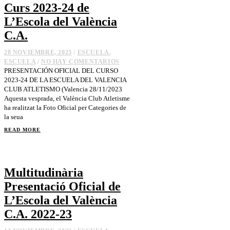
Curs 2023-24 de
L’Escola del València
C.A.
28 NOVIEMBRE, 2023
/
ESCUELA
,
ESCUELA
/
NO HAY COMENTARIOS
PRESENTACIÓN OFICIAL DEL CURSO
2023-24 DE LA ESCUELA DEL VALENCIA
CLUB ATLETISMO (Valencia 28/11/2023
Aquesta vesprada, el València Club Atletisme
ha realitzat la Foto Oficial per Categories de
la seua
READ MORE
Multitudinària
Presentació Oficial de
L’Escola del València
C.A. 2022-23