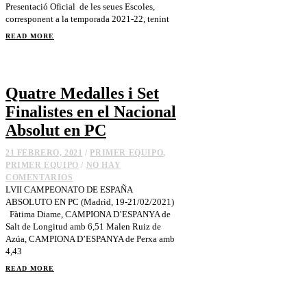
Presentació Oficial de les seues Escoles,
corresponent a la temporada 2021-22, tenint
READ MORE
Quatre Medalles i Set
Finalistes en el Nacional
Absolut en PC
21 FEBRERO, 2021
/
PRIMER EQUIPO
,
PRIMER EQUIPO
/
NO HAY
COMENTARIOS
LVII CAMPEONATO DE ESPAÑA
ABSOLUTO EN PC (Madrid, 19-21/02/2021)
Fàtima Diame, CAMPIONA D’ESPANYA de
Salt de Longitud amb 6,51 Malen Ruiz de
Azúa, CAMPIONA D’ESPANYA de Perxa amb
4,43
READ MORE