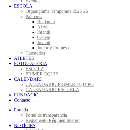
Eventos
ESCOLA
Organigrama Temporada 2025-26
Palmarés
Benjamín
Alevín
Infantil
Cadete
Juvenil
Júnior y Promesa
Categorías
ATLETES
FOTOGALERÍA
ESCOLA
PRIMER EQUIP
CALENDARI
CALENDARIO PRIMER EQUIPO
CALENDARIO ESCUELA
FUNDACIÓ
Contacte
Portada
Portal de transparencia
Reglamento Régimen Interno
NOTÍCIES