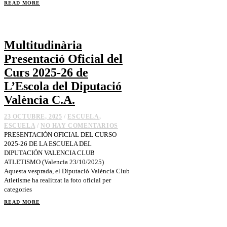
READ MORE
Multitudinària
Presentació Oficial del
Curs 2025-26 de
L’Escola del Diputació
València C.A.
23 OCTUBRE, 2025
/
ESCUELA
,
ESCUELA
/
NO HAY COMENTARIOS
PRESENTACIÓN OFICIAL DEL CURSO
2025-26 DE LA ESCUELA DEL
DIPUTACIÓN VALENCIA CLUB
ATLETISMO (Valencia 23/10/2025)
Aquesta vesprada, el Diputació València Club
Atletisme ha realitzat la foto oficial per
categories
READ MORE