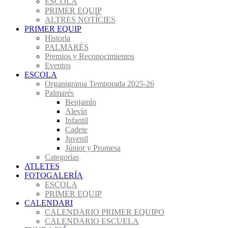
ESCOLA
PRIMER EQUIP
ALTRES NOTÍCIES
PRIMER EQUIP
Historia
PALMARÉS
Premios y Reconocimientos
Eventos
ESCOLA
Organigrama Temporada 2025-26
Palmarés
Benjamín
Alevín
Infantil
Cadete
Juvenil
Júnior y Promesa
Categorías
ATLETES
FOTOGALERÍA
ESCOLA
PRIMER EQUIP
CALENDARI
CALENDARIO PRIMER EQUIPO
CALENDARIO ESCUELA