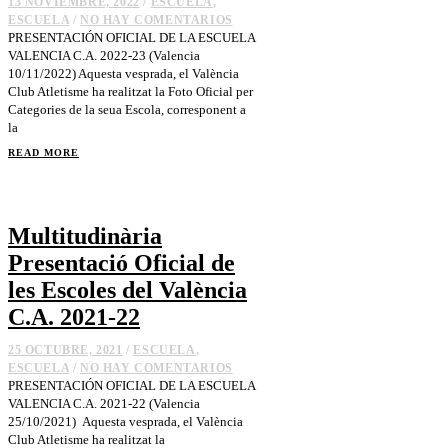
13 NOVIEMBRE, 2022
/
ESCUELA
,
ESCUELA
/
NO HAY COMENTARIOS
PRESENTACIÓN OFICIAL DE LA ESCUELA
VALENCIA C.A. 2022-23 (Valencia
10/11/2022) Aquesta vesprada, el València
Club Atletisme ha realitzat la Foto Oficial per
Categories de la seua Escola, corresponent a
la
READ MORE
Multitudinària
Presentació Oficial de
les Escoles del València
C.A. 2021-22
25 OCTUBRE, 2021
/
ESCUELA
,
ESCUELA
/
NO HAY COMENTARIOS
PRESENTACIÓN OFICIAL DE LA ESCUELA
VALENCIA C.A. 2021-22 (Valencia
25/10/2021) Aquesta vesprada, el València
Club Atletisme ha realitzat la