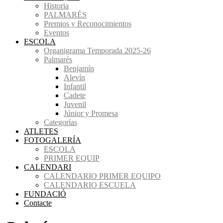
Historia
PALMARÉS
Premios y Reconocimientos
Eventos
ESCOLA
Organigrama Temporada 2025-26
Palmarés
Benjamín
Alevín
Infantil
Cadete
Juvenil
Júnior y Promesa
Categorías
ATLETES
FOTOGALERÍA
ESCOLA
PRIMER EQUIP
CALENDARI
CALENDARIO PRIMER EQUIPO
CALENDARIO ESCUELA
FUNDACIÓ
Contacte