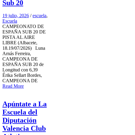
Sub 20
19 julio, 2026
/
escuela
,
Escuela
CAMPEONATO DE
ESPAÑA SUB 20 DE
PISTA AL AIRE
LIBRE (Albacete,
18.19/07/2026) Luna
Arnás Ferreira,
CAMPEONA DE
ESPAÑA SUB 20 de
Longitud con 6,39
Érika Sellart Bordes,
CAMPEONA DE
Read More
Apúntate a La
Escuela del
Diputación
Valencia Club