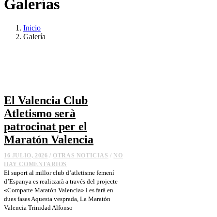
Galerías
Inicio
Galería
El Valencia Club
Atletismo serà
patrocinat per el
Maratón Valencia
16 JULIO, 2026
/
OTRAS NOTICIAS
/
NO
HAY COMENTARIOS
El suport al millor club d’atletisme femení
d’Espanya es realitzarà a través del projecte
«Comparte Maratón Valencia» i es farà en
dues fases Aquesta vesprada, La Maratón
Valencia Trinidad Alfonso