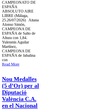
CAMPEONATO DE
ESPAÑA
ABSOLUTO AIRE
LIBRE (Málaga,
25.26/07/2026) Aitana
Alonso Simón,
CAMPEONA DE
ESPAÑA de Salto de
Altura con 1,84.
Yulenmis Aguilar
Martínez,
CAMPEONA DE
ESPAÑA de Jabalina
con
Read More
Nou Medalles
(5 d’Or) per al
Diputació
València C.A.
en el Nacional