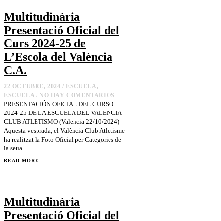
Multitudinària
Presentació Oficial del
Curs 2024-25 de
L’Escola del València
C.A.
22 OCTUBRE, 2024
/
ESCUELA
,
ESCUELA
/
NO HAY COMENTARIOS
PRESENTACIÓN OFICIAL DEL CURSO
2024-25 DE LA ESCUELA DEL VALENCIA
CLUB ATLETISMO (Valencia 22/10/2024)
Aquesta vesprada, el València Club Atletisme
ha realitzat la Foto Oficial per Categories de
la seua
READ MORE
Multitudinària
Presentació Oficial del