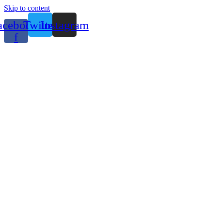
Skip to content
acebook-
Twitter
Instagram
f