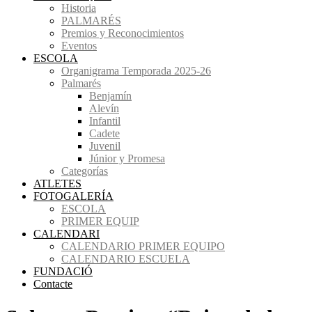
Historia
PALMARÉS
Premios y Reconocimientos
Eventos
ESCOLA
Organigrama Temporada 2025-26
Palmarés
Benjamín
Alevín
Infantil
Cadete
Juvenil
Júnior y Promesa
Categorías
ATLETES
FOTOGALERÍA
ESCOLA
PRIMER EQUIP
CALENDARI
CALENDARIO PRIMER EQUIPO
CALENDARIO ESCUELA
FUNDACIÓ
Contacte