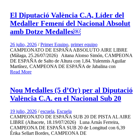
El Diputació València C.A, Líder del
Medaller Femení del Nacional Absolut
amb Dotze Medalles￼
26 julio, 2026
/
Primer Equipo
,
primer equipo
CAMPEONATO DE ESPAÑA ABSOLUTO AIRE LIBRE
(Málaga, 25.26/07/2026) Aitana Alonso Simón, CAMPEONA
DE ESPAÑA de Salto de Altura con 1,84. Yulenmis Aguilar
Martínez, CAMPEONA DE ESPAÑA de Jabalina con
Read More
Nou Medalles (5 d’Or) per al Diputació
València C.A. en el Nacional Sub 20
19 julio, 2026
/
escuela
,
Escuela
CAMPEONATO DE ESPAÑA SUB 20 DE PISTA AL AIRE
LIBRE (Albacete, 18.19/07/2026) Luna Arnás Ferreira,
CAMPEONA DE ESPAÑA SUB 20 de Longitud con 6,39
Érika Sellart Bordes, CAMPEONA DE