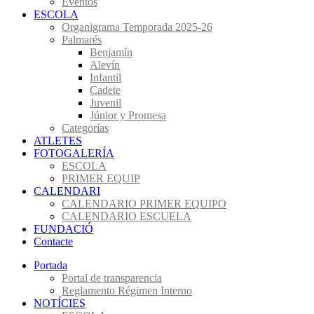
Eventos
ESCOLA
Organigrama Temporada 2025-26
Palmarés
Benjamín
Alevín
Infantil
Cadete
Juvenil
Júnior y Promesa
Categorías
ATLETES
FOTOGALERÍA
ESCOLA
PRIMER EQUIP
CALENDARI
CALENDARIO PRIMER EQUIPO
CALENDARIO ESCUELA
FUNDACIÓ
Contacte
Portada
Portal de transparencia
Reglamento Régimen Interno
NOTÍCIES