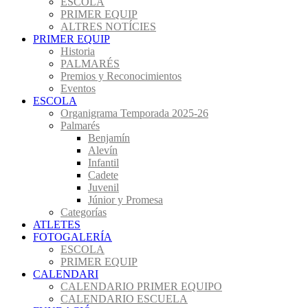
ESCOLA
PRIMER EQUIP
ALTRES NOTÍCIES
PRIMER EQUIP
Historia
PALMARÉS
Premios y Reconocimientos
Eventos
ESCOLA
Organigrama Temporada 2025-26
Palmarés
Benjamín
Alevín
Infantil
Cadete
Juvenil
Júnior y Promesa
Categorías
ATLETES
FOTOGALERÍA
ESCOLA
PRIMER EQUIP
CALENDARI
CALENDARIO PRIMER EQUIPO
CALENDARIO ESCUELA