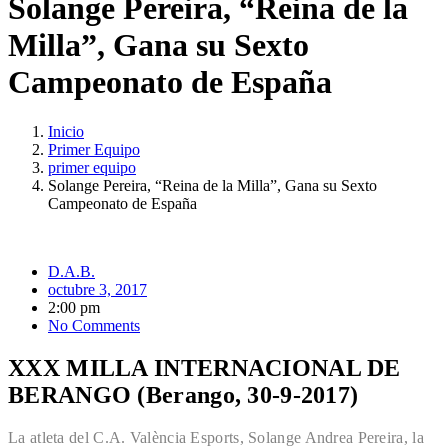
Solange Pereira, “Reina de la
Milla”, Gana su Sexto
Campeonato de España
Inicio
Primer Equipo
primer equipo
Solange Pereira, “Reina de la Milla”, Gana su Sexto
Campeonato de España
D.A.B.
octubre 3, 2017
2:00 pm
No Comments
XXX MILLA INTERNACIONAL DE
BERANGO (Berango, 30-9-2017)
La atleta del C.A. València Esports, Solange Andrea Pereira, la