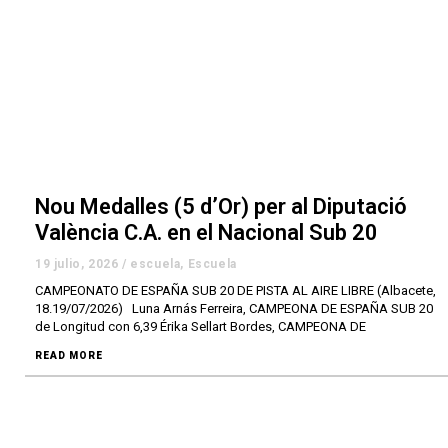
Nou Medalles (5 d’Or) per al Diputació
València C.A. en el Nacional Sub 20
19 julio, 2026
/
escuela
,
Escuela
CAMPEONATO DE ESPAÑA SUB 20 DE PISTA AL AIRE LIBRE (Albacete,
18.19/07/2026) Luna Arnás Ferreira, CAMPEONA DE ESPAÑA SUB 20
de Longitud con 6,39 Érika Sellart Bordes, CAMPEONA DE
READ MORE