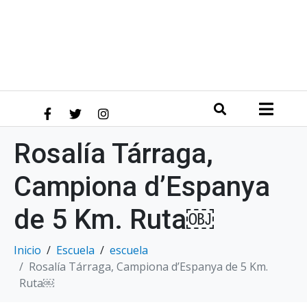
Rosalía Tárraga,
Campiona d’Espanya
de 5 Km. Ruta￼
Inicio
Escuela
escuela
Rosalía Tárraga, Campiona d’Espanya de 5 Km.
Ruta￼