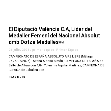
El Diputació València C.A, Líder del
Medaller Femení del Nacional Absolut
amb Dotze Medalles￼
26 julio, 2026
/
primer equipo
,
Primer Equipo
CAMPEONATO DE ESPAÑA ABSOLUTO AIRE LIBRE (Málaga,
25.26/07/2026) Aitana Alonso Simón, CAMPEONA DE ESPAÑA de
Salto de Altura con 1,84. Yulenmis Aguilar Martínez, CAMPEONA DE
ESPAÑA de Jabalina con
READ MORE