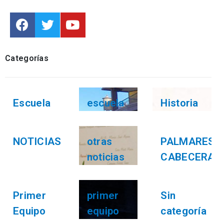
Categorías
Escuela
escuela
Historia
NOTICIAS
otras
PALMARES
noticias
CABECERA
Primer
primer
Sin
Equipo
equipo
categoría