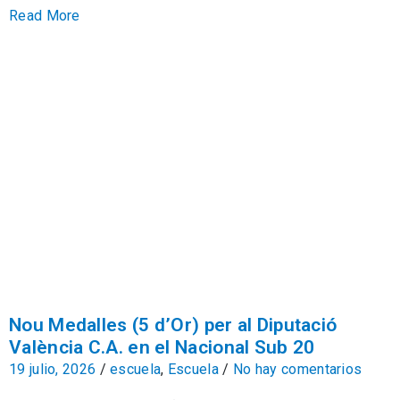
Read More
Nou Medalles (5 d’Or) per al Diputació
València C.A. en el Nacional Sub 20
19 julio, 2026
/
escuela
,
Escuela
/
No hay comentarios