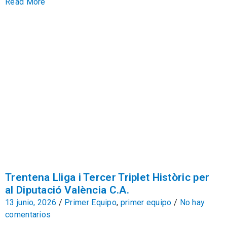
Read More
Trentena Lliga i Tercer Triplet Històric per
al Diputació València C.A.
13 junio, 2026
/
Primer Equipo
,
primer equipo
/
No hay
comentarios