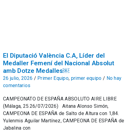
El Diputació València C.A, Líder del
Medaller Femení del Nacional Absolut
amb Dotze Medalles￼
26 julio, 2026
/
Primer Equipo
,
primer equipo
/
No hay
comentarios
CAMPEONATO DE ESPAÑA ABSOLUTO AIRE LIBRE
(Málaga, 25.26/07/2026) Aitana Alonso Simón,
CAMPEONA DE ESPAÑA de Salto de Altura con 1,84.
Yulenmis Aguilar Martínez, CAMPEONA DE ESPAÑA de
Jabalina con