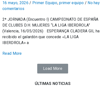
16 mayo, 2026
/
Primer Equipo
,
primer equipo
/
No hay
comentarios
2ª JORNADA (Encuentro I) CAMPEONATO DE ESPAÑA
DE CLUBES D.H. MUJERES “LA LIGA IBERDROLA”
(Valencia, 16/05/2026) ESPERANÇA CLADERA GIL ha
recibido el galardón que concede «LA LIGA
IBERDROLA» a
Read More
Load More
ÚLTIMAS NOTICIAS