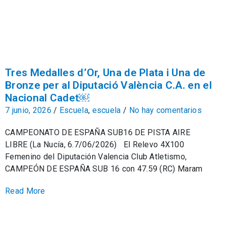
Tres Medalles d’Or, Una de Plata i Una de
Bronze per al Diputació València C.A. en el
Nacional Cadet￼
7 junio, 2026
/
Escuela
,
escuela
/
No hay comentarios
CAMPEONATO DE ESPAÑA SUB16 DE PISTA AIRE
LIBRE (La Nucía, 6.7/06/2026) El Relevo 4X100
Femenino del Diputación Valencia Club Atletismo,
CAMPEÓN DE ESPAÑA SUB 16 con 47.59 (RC) Maram
Read More