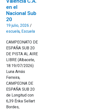
València C.A.
en el
Nacional Sub
20
19 julio, 2026
/
escuela
,
Escuela
CAMPEONATO DE
ESPAÑA SUB 20
DE PISTA AL AIRE
LIBRE (Albacete,
18.19/07/2026)
Luna Arnás
Ferreira,
CAMPEONA DE
ESPAÑA SUB 20
de Longitud con
6,39 Érika Sellart
Bordes,