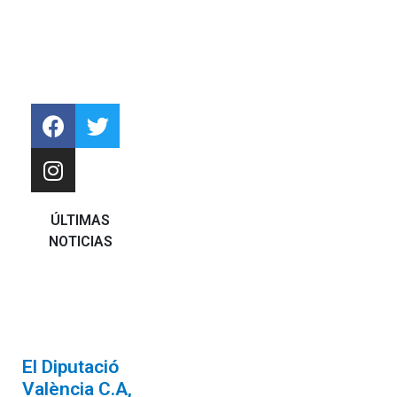
ÚLTIMAS
NOTICIAS
El Diputació
València C.A,