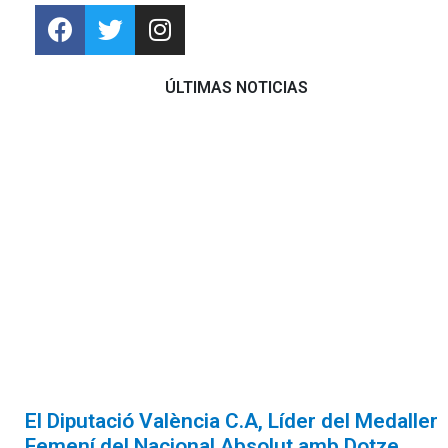
ÚLTIMAS NOTICIAS
El Diputació València C.A, Líder del Medaller
Femení del Nacional Absolut amb Dotze