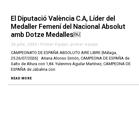
El Diputació València C.A, Líder del
Medaller Femení del Nacional Absolut
amb Dotze Medalles￼
26 julio, 2026
/
Primer Equipo
,
primer equipo
CAMPEONATO DE ESPAÑA ABSOLUTO AIRE LIBRE (Málaga,
25.26/07/2026) Aitana Alonso Simón, CAMPEONA DE ESPAÑA de
Salto de Altura con 1,84. Yulenmis Aguilar Martínez, CAMPEONA DE
ESPAÑA de Jabalina con
READ MORE