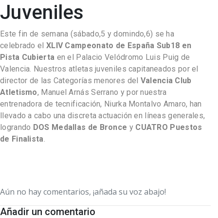
Juveniles
Este fin de semana (sábado,5 y domindo,6) se ha
celebrado el
XLIV Campeonato de España Sub18 en
Pista Cubierta
en el Palacio Velódromo Luis Puig de
Valencia. Nuestros atletas juveniles capitaneados por el
director de las Categorías menores del
Valencia Club
Atletismo
, Manuel Arnás Serrano y por nuestra
entrenadora de tecnificación, Niurka Montalvo Amaro, han
llevado a cabo una discreta actuación en líneas generales,
logrando
DOS Medallas de Bronce
y
CUATRO Puestos
de Finalista
.
Aún no hay comentarios, ¡añada su voz abajo!
Añadir un comentario