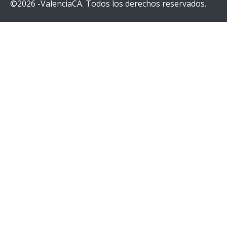
©2026 -ValenciaCA. Todos los derechos reservados.