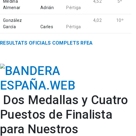
Medina
4,52
5º
Almenar
Adrián
Pértiga
González
4,02
10º
García
Carles
Pértiga
RESULTATS OFICIALS COMPLETS RFEA
Dos Medallas y Cuatro
Puestos de Finalista
para Nuestros