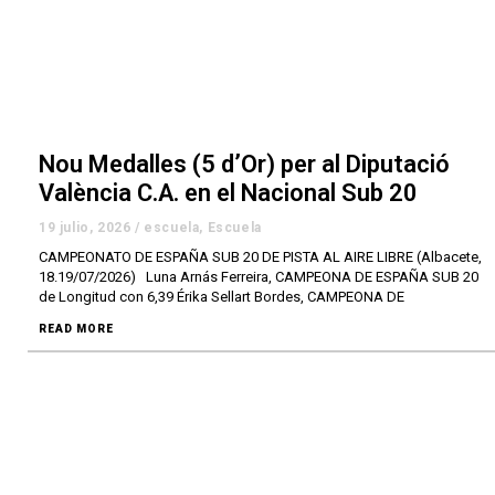
Nou Medalles (5 d’Or) per al Diputació
València C.A. en el Nacional Sub 20
19 julio, 2026
/
escuela
,
Escuela
CAMPEONATO DE ESPAÑA SUB 20 DE PISTA AL AIRE LIBRE (Albacete,
18.19/07/2026) Luna Arnás Ferreira, CAMPEONA DE ESPAÑA SUB 20
de Longitud con 6,39 Érika Sellart Bordes, CAMPEONA DE
READ MORE