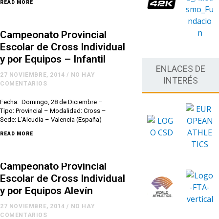
READ MORE
Campeonato Provincial
Escolar de Cross Individual
y por Equipos – Infantil
ENLACES DE
27 NOVIEMBRE, 2014
/
NO HAY
INTERÉS
COMENTARIOS
Fecha: Domingo, 28 de Diciembre –
Tipo: Provincial – Modalidad: Cross –
Sede: L’Alcudia – Valencia (España)
READ MORE
Campeonato Provincial
Escolar de Cross Individual
y por Equipos Alevín
27 NOVIEMBRE, 2014
/
NO HAY
COMENTARIOS