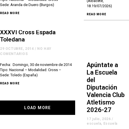
(Albacete,
Sede: Aranda de Duero (Burgos)
18.19/07/2026)
READ MORE
READ MORE
XXXVI Cross Espada
Toledana
29 OCTUBRE, 2014
/
NO HAY
COMENTARIOS
Apúntate a
Fecha: Domingo, 30 de noviembre de 2014
Tipo: Nacional – Modalidad: Cross –
La Escuela
Sede: Toledo (España)
del
READ MORE
Diputación
Valencia Club
Atletismo
LOAD MORE
2026-27
17 julio, 2026
/
escuela
,
Escuela