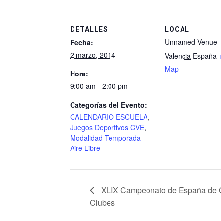
DETALLES
LOCAL
Unnamed Venue
Fecha:
2 marzo, 2014
Valencia
España
Map
Hora:
9:00 am - 2:00 pm
Categorías del Evento:
CALENDARIO ESCUELA
,
Juegos Deportivos CVE
,
Modalidad Temporada
Aire Libre
XLIX Campeonato de España de C
Clubes