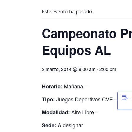
Este evento ha pasado.
Campeonato Pro
Equipos AL
2 marzo, 2014 @ 9:00 am
-
2:00 pm
Mañana –
Horario:
Juegos Deportivos CVE –
Tipo:
Aire Libre –
Modalidad:
A designar
Sede: