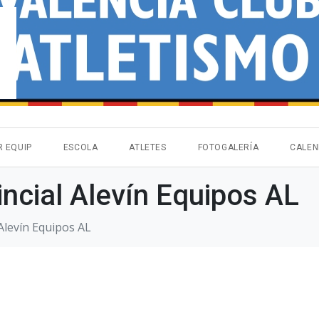
R EQUIP
ESCOLA
ATLETES
FOTOGALERÍA
CALEN
cial Alevín Equipos AL
Alevín Equipos AL