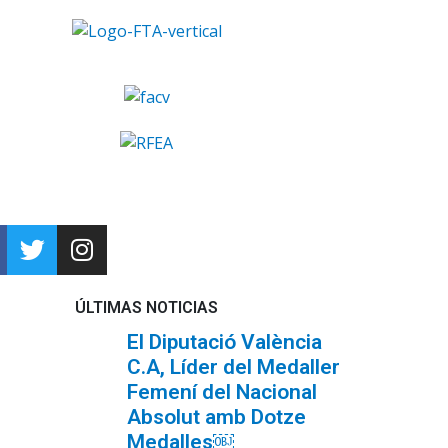
ÚLTIMAS NOTICIAS
El Diputació València
C.A, Líder del Medaller
Femení del Nacional
Absolut amb Dotze
Medalles￼