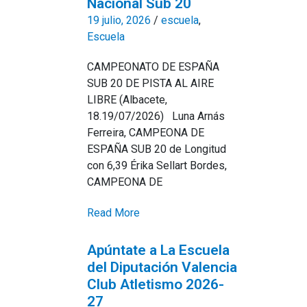
Nacional Sub 20
19 julio, 2026
/
escuela
,
Escuela
CAMPEONATO DE ESPAÑA
SUB 20 DE PISTA AL AIRE
LIBRE (Albacete,
18.19/07/2026) Luna Arnás
Ferreira, CAMPEONA DE
ESPAÑA SUB 20 de Longitud
con 6,39 Érika Sellart Bordes,
CAMPEONA DE
Read More
Apúntate a La Escuela
del Diputación Valencia
Club Atletismo 2026-
27