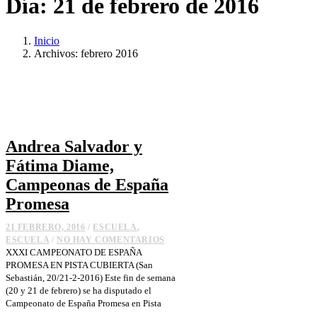
Día:
21 de febrero de 2016
Inicio
Archivos: febrero 2016
Andrea Salvador y
Fátima Diame,
Campeonas de España
Promesa
21 FEBRERO, 2016
/
ESCUELA
,
ESCUELA
/
NO HAY COMENTARIOS
XXXI CAMPEONATO DE ESPAÑA
PROMESA EN PISTA CUBIERTA (San
Sebastián, 20/21-2-2016) Este fin de semana
(20 y 21 de febrero) se ha disputado el
Campeonato de España Promesa en Pista