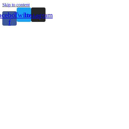
Skip to content
acebook-
Twitter
Instagram
f