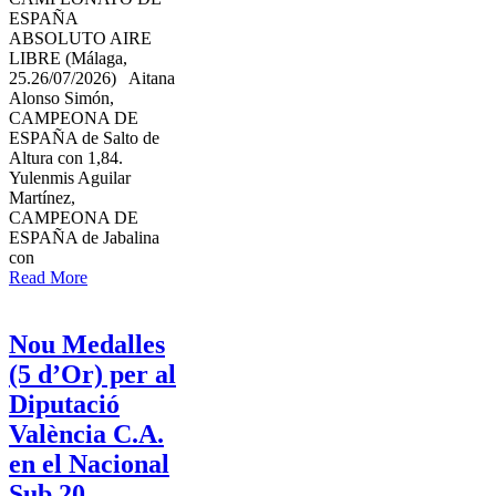
ESPAÑA
ABSOLUTO AIRE
LIBRE (Málaga,
25.26/07/2026) Aitana
Alonso Simón,
CAMPEONA DE
ESPAÑA de Salto de
Altura con 1,84.
Yulenmis Aguilar
Martínez,
CAMPEONA DE
ESPAÑA de Jabalina
con
Read More
Nou Medalles
(5 d’Or) per al
Diputació
València C.A.
en el Nacional
Sub 20