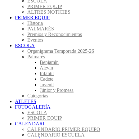
ESCOLA
PRIMER EQUIP
ALTRES NOTÍCIES
PRIMER EQUIP
Historia
PALMARÉS
Premios y Reconocimientos
Eventos
ESCOLA
Organigrama Temporada 2025-26
Palmarés
Benjamín
Alevín
Infantil
Cadete
Juvenil
Júnior y Promesa
Categorías
ATLETES
FOTOGALERÍA
ESCOLA
PRIMER EQUIP
CALENDARI
CALENDARIO PRIMER EQUIPO
CALENDARIO ESCUELA