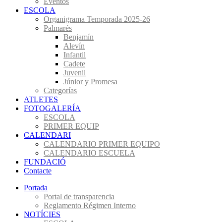
Eventos
ESCOLA
Organigrama Temporada 2025-26
Palmarés
Benjamín
Alevín
Infantil
Cadete
Juvenil
Júnior y Promesa
Categorías
ATLETES
FOTOGALERÍA
ESCOLA
PRIMER EQUIP
CALENDARI
CALENDARIO PRIMER EQUIPO
CALENDARIO ESCUELA
FUNDACIÓ
Contacte
Portada
Portal de transparencia
Reglamento Régimen Interno
NOTÍCIES