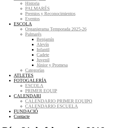
Historia
PALMARÉS
Premios y Reconocimientos
Eventos
ESCOLA
Organigrama Temporada 2025-26
Palmarés
Benjamín
Alevín
Infantil
Cadete
Juvenil
Júnior y Promesa
Categorías
ATLETES
FOTOGALERÍA
ESCOLA
PRIMER EQUIP
CALENDARI
CALENDARIO PRIMER EQUIPO
CALENDARIO ESCUELA
FUNDACIÓ
Contacte